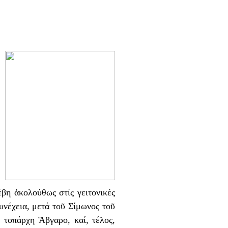
βη ἀκολούθως στίς γειτονικές
υνέχεια, μετά τοῦ Σίμωνος τοῦ
τοπάρχη Ἄβγαρο, καί, τέλος,