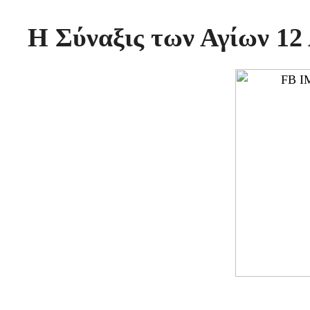
Η Σύναξις των Αγίων 1