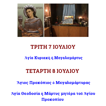
ΤΡΙΤΗ 7 ΙΟΥΛΙΟΥ
Ἁγία Κυριακὴ ἡ Μεγαλομάρτυς
ΤΕΤΑΡΤΗ 8 ΙΟΥΛΙΟΥ
Ἅγιος Προκόπιος ὁ Μεγαλομάρτυρας
Ἁγία Θεοδοσία ἡ Μάρτυς μητέρα τοῦ Ἁγίου
Προκοπίου