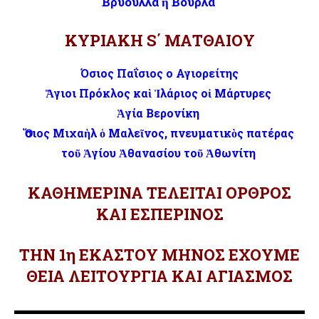
Βρύουλλα ἢ Βουρλά
ΚΥΡΙΑΚΗ S΄ ΜΑΤΘΑΙΟΥ
Όσιος Παΐσιος ο Αγιορείτης
Ἅγιοι Πρόκλος καὶ Ἱλάριος οἱ Μάρτυρες
Ἁγία Βερονίκη
Ὅσιος Μιχαὴλ ὁ Μαλεῖνος, πνευματικὸς πατέρας
τοῦ Ἁγίου Ἀθανασίου τοῦ Ἀθωνίτη
ΚΑΘΗΜΕΡΙΝΑ ΤΕΛΕΙΤΑΙ ΟΡΘΡΟΣ
ΚΑΙ ΕΣΠΕΡΙΝΟΣ
ΤΗΝ 1η ΕΚΑΣΤΟΥ ΜΗΝΟΣ ΕΧΟΥΜΕ
ΘΕΙΑ ΛΕΙΤΟΥΡΓΙΑ ΚΑΙ ΑΓΙΑΣΜΟΣ