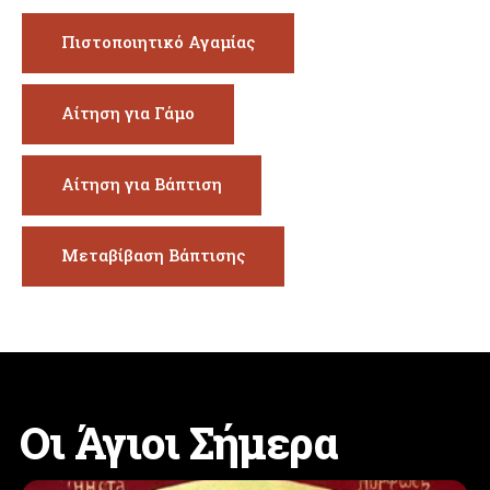
Πιστοποιητικό Αγαμίας
Αίτηση για Γάμο
Αίτηση για Βάπτιση
Μεταβίβαση Βάπτισης
Οι Άγιοι Σήμερα