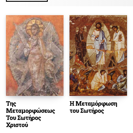
Της
Η Μεταμόρφωση
Μεταμορφώσεως
του Σωτήρος
Του Σωτήρος
Χριστού