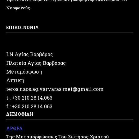
Νεοφανούς.
ΕΠΙΚΟΙΝΩΝΙΑ
Ι.Ν Αγίας Βαρβάρας
Πλατεία Αγίας Βαρβάρας
Μεταμόρφωση
Αττική
ieros.naos.ag.varvaras.met@gmail.com
t.: +30 210.28.14.063
f.: +30 210.28.14.063
ΔΗΜΟΦΙΛΗ
ΑΡΘΡΑ
Της Μεταμορφώσεως Του Σωτήρος Χριστού