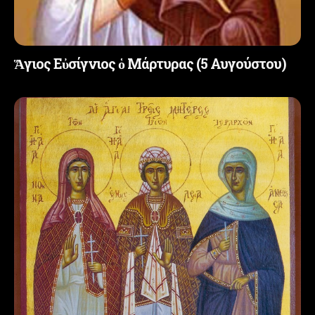
Ἅγιος Εὐσίγνιος ὁ Μάρτυρας (5 Αυγούστου)