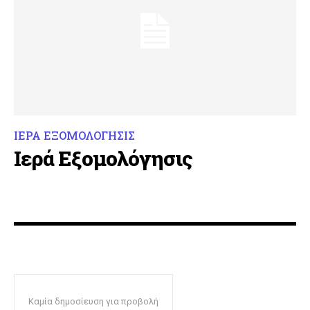
ΙΕΡΑ ΕΞΟΜΟΛΟΓΗΣΙΣ
Ιερά Εξομολόγησις
Καμία δημοσίευση για προβολή