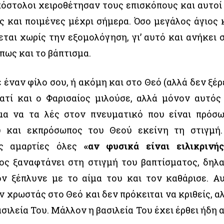
πόστολοι χειροθέτησαν τους επισκόπους και αυτοί
ίς και ποιμένες μέχρι σήμερα. Όσο μεγάλος άγιος 
εται χωρίς την εξομολόγηση, γι’ αυτό και ανήκει 
πως και το βάπτισμα.
 έναν φίλο σου, ή ακόμη και στο Θεό (αλλά δεν ξέρ
ιατί και ο Φαρισαίος μιλούσε, αλλά μόνον αυτός
γμα να τα λές στον πνευματικό που είναι πρόσ
υ και εκπρόσωπος του Θεού εκείνη τη στιγμή
ις αμαρτίες όλες
«αν φυσικά είναι ειλικρινή
ος ξαναφτάνει στη στιγμή του βαπτίσματος, δηλ
ν ξέπλυνε με το αίμα του και τον καθάρισε. Α
ν χρωστάς στο Θεό και δεν πρόκειται να κριθείς, α
σιλεία Του. Μάλλον η βασιλεία Του έχει έρθει ήδη 