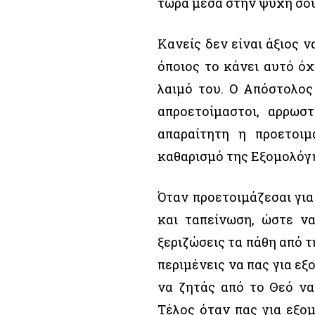
τώρα μέσα στην ψυχή σου
Κανείς δεν είναι άξιος 
όποιος το κάνει αυτό όχ
λαιμό του. Ο Απόστολος
απροετοίμαστοι, αρρωστ
απαραίτητη η προετοιμ
καθαρισμό της Εξομολόγ
Όταν προετοιμάζεσαι για
και ταπείνωση, ώστε να
ξεριζώσεις τα πάθη από τ
περιμένεις να πας για εξ
να ζητάς από το Θεό να
Τέλος όταν πας για εξομ