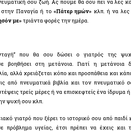
νευματική σου ζωή. Ας πούμε θα σου πει να λες κ
ς στην Παναγία ή το
«Πάτερ ημών»
κλπ. ή να λες
ησόν με»
τριάντα φορές την ημέρα.
συνταγή” που θα σου δώσει ο γιατρός της ψυ
σε βοηθήσει στη μετάνοια. Γιατί η μετάνοια 
ία, αλλά χρειάζεται κόπο και προσπάθεια και κάπ
ις από πνευματικά βιβλία και τον πνευματικό σ
τέψεις τρείς μέρες ή να επισκεφτείς ένα ίδρυμα ή
ην ψυχή σου κλπ.
ιακό γιατρό που ξέρει το ιστορικό σου από παιδί 
ε πρόβλημα υγείας, έτσι πρέπει να έχεις και 