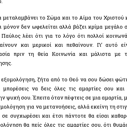
.
να μεταλαμβάνει το Σώμα και το Αίμα του Χριστού 
ι μόνον δεν ωφελείται αλλά βάζει κρίμα μεγάλο 
 Παύλος λέει ότι για το λόγο ότι πολλοί κοινων
αίνουν και μερικοί και πεθαίνουν. Γι’ αυτό εί
ασία πριν τη θεία Κοινωνία και μάλιστα με 
ησης.
 εξομολόγηση, ζήτα από το Θεό να σου δώσει φώτ
 μπορέσεις να δεις όλες τις αμαρτίες σου και
ην ψυχή σου. Έπειτα όταν πέφτεις σε μια αμαρτία, 
ομολόγηση για να μετανοήσεις, αλλά εκείνη τη στι
 σε συγχωρέσει και έτσι πάντοτε θα είσαι καθαρ
ολόγηση θα πείς όλες τις αμαρτίες σου, ότι θυμά