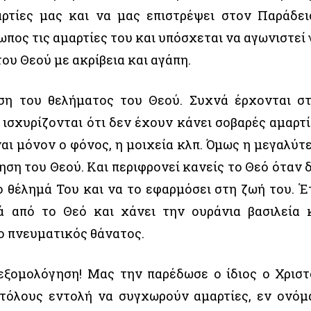
αρτίες μας και να μας επιστρέψει στον Παράδει
πος τις αμαρτίες του και υπόσχεται να αγωνιστεί 
ου Θεού με ακρίβεια και αγάπη.
αση του θελήματος του Θεού. Συχνά έρχονται σ
ισχυρίζονται ότι δεν έχουν κάνει σοβαρές αμαρτί
ναι μόνον ο φόνος, η μοιχεία κλπ. Όμως η μεγαλύτ
ηση του Θεού. Και περιφρονεί κανείς το Θεό όταν 
ο θέλημά Του και να το εφαρμόσει στη ζωή του. Έ
ά από το Θεό και χάνει την ουράνια βασιλεία 
 ο πνευματικός θάνατος.
εξομολόγηση! Μας την παρέδωσε ο ίδιος ο Χριστ
τόλους εντολή να συγχωρούν αμαρτίες, εν ονόμ