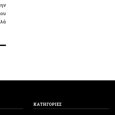
την
που
λλά
ΚΑΤΗΓΟΡΙΕΣ