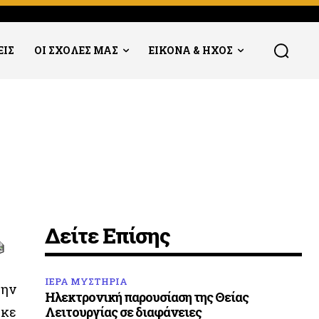
ΕΙΣ
ΟΙ ΣΧΟΛΕΣ ΜΑΣ
ΕΙΚΟΝΑ & ΗΧΟΣ
Δείτε Επίσης
ΙΕΡΑ ΜΥΣΤΗΡΙΑ
την
Ηλεκτρονική παρουσίαση της Θείας
ηκε
Λειτουργίας σε διαφάνειες