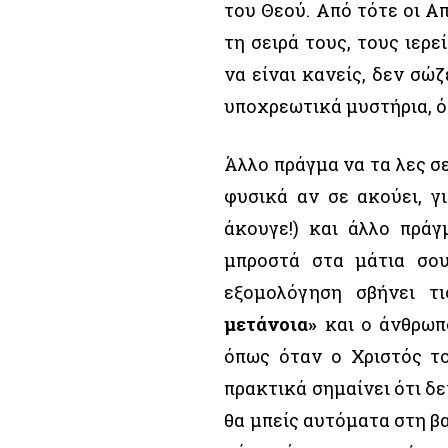
του Θεού. Από τότε οι Α
τη σειρά τους, τους ιερε
να είναι κανείς, δεν σώζ
υποχρεωτικά μυστήρια, ό
Άλλο πράγμα να τα λες σε
φυσικά αν σε ακούει, γ
άκουγε!) και άλλο πρά
μπροστά στα μάτια σο
εξομολόγηση σβήνει τ
μετάνοια»
και ο άνθρωπ
όπως όταν ο Χριστός το
πρακτικά σημαίνει ότι δε
θα μπείς αυτόματα στη βα