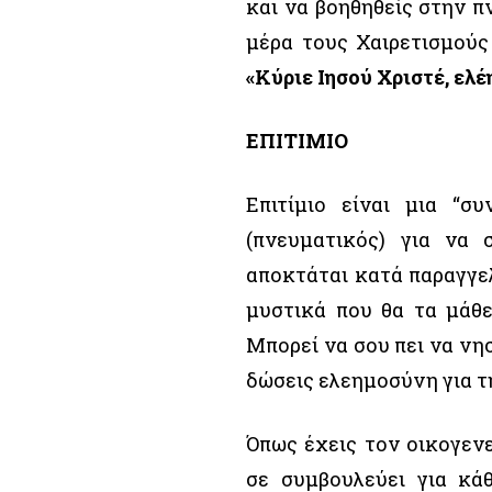
και να βοηθηθείς στην π
μέρα τους Χαιρετισμού
«Κύριε Ιησού Χριστέ, ελέ
ΕΠΙΤΙΜΙΟ
Επιτίμιο είναι μια “
(πνευματικός) για να 
αποκτάται κατά παραγγελ
μυστικά που θα τα μάθε
Μπορεί να σου πει να νησ
δώσεις ελεημοσύνη για τ
Όπως έχεις τον οικογενε
σε συμβουλεύει για κάθ