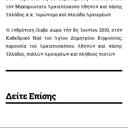
τόν Μακαριώτατο Ἀρχιεπίσκοπο Ἀθηνῶν καί πάσης
Ἑλλάδος κ.κ. Ἱερώνυμο καί πλειάδα Ἀρχιερέων.
Ἡ ἐνθρόνιση ἔλαβε χώρα τήν 8η Ἰουνίου 2010, στόν
Καθεδρικό Ναό τοῦ Ἁγίου Δημητρίου Κηφισσιᾶς,
παρουσία τοῦ Ἀρχιεπισκόπου Ἀθηνῶν καί πάσης
Ἑλλάδος, πολλῶν Ἀρχιερέων καί πλήθους πιστῶν.
Δείτε Επίσης