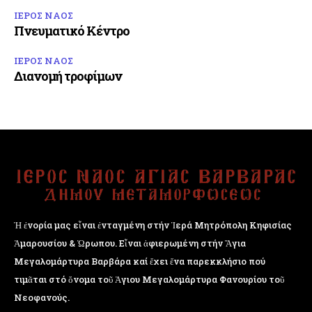
ΙΕΡΟΣ ΝΑΟΣ
Πνευματικό Κέντρο
ΙΕΡΟΣ ΝΑΟΣ
Διανομή τροφίμων
Ἡ ἐνορία μας εἶναι ἐνταγμένη στήν Ἱερά Μητρόπολη Κηφισίας
Ἁμαρουσίου & Ὠρωπου. Εἶναι ἀφιερωμένη στήν Ἅγια
Μεγαλομάρτυρα Βαρβάρα καί ἔχει ἕνα παρεκκλήσιο πού
τιμᾶται στό ὄνομα τοῦ Ἁγιου Μεγαλομάρτυρα Φανουρίου τοῦ
Νεοφανούς.