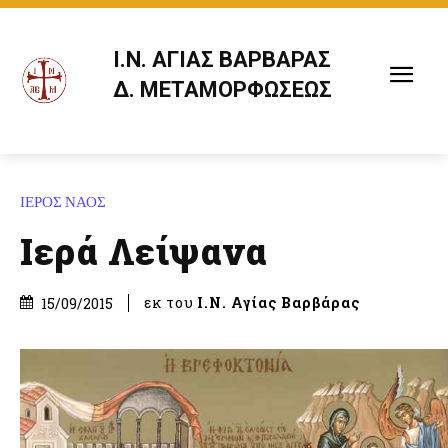
Ι.Ν. ΑΓΙΑΣ ΒΑΡΒΑΡΑΣ
Δ. ΜΕΤΑΜΟΡΦΩΣΕΩΣ
ΙΕΡΟΣ ΝΑΟΣ
Ιερά Λείψανα
εκ του
Ι.Ν. Αγίας Βαρβάρας
15/09/2015