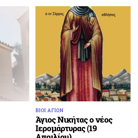
ΒΙΟΙ ΑΓΙΩΝ
Άγιος Νικήτας ο νέος
Ιερομάρτυρας (19
Απριλίου)