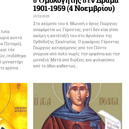
1901-1959 (4 Νοεμβρίου)
10/12/2025
Στο κείμενο του π. Μωυσή ο άγιος Γεώργιος
αναφέρεται ως Γέροντας, γιατί δεν είχε γίνει
 Ἀσία.
ακόμη η κατάταξή του στο Αγιολόγιο της
 χωριό κοντά
Ορθόδοξης Εκκλησίας. Ο μακάριος Γέροντας
ρο Ποταμό),
Γεώργιος καταγόμενος από τον Πόντο
 καί τήν
γνώρισε από πολύ νωρίς την ορφάνια και την
νῶν, ἐπιδόθηκε
μοναξιά. Μετά από διώξεις και φυλακίσεις
ό μοναστήρι
από το άθεο καθεστώς...
ντε χρόνια