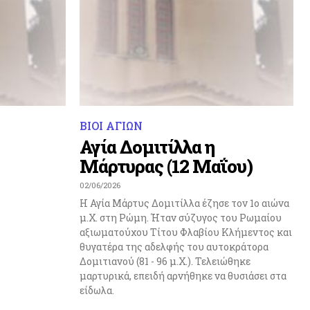
ΒΙΟΙ ΑΓΙΩΝ
Αγία Δομιτίλλα η
Μάρτυρας (12 Μαΐου)
02/06/2026
Η Αγία Μάρτυς Δομιτίλλα έζησε τον 1ο αιώνα
μ.Χ. στη Ρώμη. Ήταν σύζυγος του Ρωμαίου
αξιωματούχου Τίτου Φλαβίου Κλήμεντος και
θυγατέρα της αδελφής του αυτοκράτορα
Δομιτιανού (81 - 96 μ.Χ.). Τελειώθηκε
μαρτυρικά, επειδή αρνήθηκε να θυσιάσει στα
είδωλα.