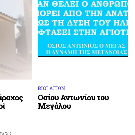
ΒΙΟΙ ΑΓΙΩΝ
άραχος
Οσίου Αντωνίου του
οἱ
Μεγάλου
τὰ τῆς