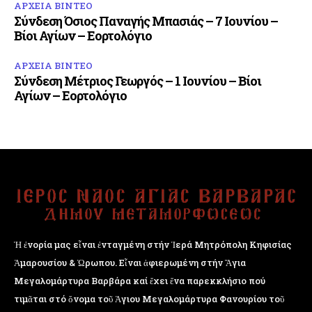
ΑΡΧΕΙΑ ΒΙΝΤΕΟ
Σύνδεση Όσιος Παναγής Μπασιάς – 7 Ιουνίου –
Βίοι Αγίων – Εορτολόγιο
ΑΡΧΕΙΑ ΒΙΝΤΕΟ
Σύνδεση Μέτριος Γεωργός – 1 Ιουνίου – Βίοι
Αγίων – Εορτολόγιο
Ἡ ἐνορία μας εἶναι ἐνταγμένη στήν Ἱερά Μητρόπολη Κηφισίας
Ἁμαρουσίου & Ὠρωπου. Εἶναι ἀφιερωμένη στήν Ἅγια
Μεγαλομάρτυρα Βαρβάρα καί ἔχει ἕνα παρεκκλήσιο πού
τιμᾶται στό ὄνομα τοῦ Ἁγιου Μεγαλομάρτυρα Φανουρίου τοῦ