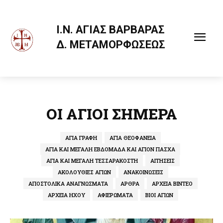
Ι.Ν. ΑΓΙΑΣ ΒΑΡΒΑΡΑΣ
Δ. ΜΕΤΑΜΟΡΦΩΣΕΩΣ
ΟΙ ΑΓΙΟΙ ΣΗΜΕΡΑ
ΑΓΙΑ ΓΡΑΦΗ
ΑΓΙΑ ΘΕΟΦΑΝΕΙΑ
ΑΓΙΑ ΚΑΙ ΜΕΓΑΛΗ ΕΒΔΟΜΑΔΑ ΚΑΙ ΑΓΙΟΝ ΠΑΣΧΑ
ΑΓΙΑ ΚΑΙ ΜΕΓΑΛΗ ΤΕΣΣΑΡΑΚΟΣΤΗ
ΑΙΤΉΣΕΙΣ
ΑΚΟΛΟΥΘΙΕΣ ΑΓΙΩΝ
ΑΝΑΚΟΙΝΩΣΕΙΣ
ΑΠΟΣΤΟΛΙΚΑ ΑΝΑΓΝΩΣΜΑΤΑ
ΑΡΘΡΑ
ΑΡΧΕΙΑ ΒΙΝΤΕΟ
ΑΡΧΕΙΑ ΗΧΟΥ
ΑΦΙΕΡΩΜΑΤΑ
ΒΙΟΙ ΑΓΙΩΝ