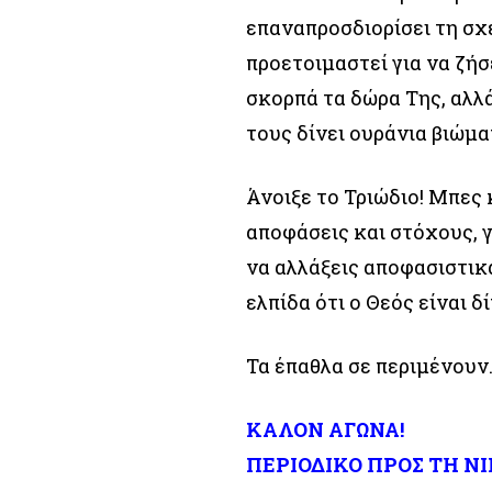
επαναπροσδιορίσει τη σχέ
προετοιμαστεί για να ζήσ
σκορπά τα δώρα Της, αλλά
τους δίνει ουράνια βιώμα
Άνοιξε το Τριώδιο! Μπες 
αποφάσεις και στόχους, γ
να αλλάξεις αποφασιστικά
ελπίδα ότι ο Θεός είναι δ
Τα έπαθλα σε περιμένουν
ΚΑΛΟΝ ΑΓΩΝΑ!
ΠΕΡΙΟΔΙΚΟ ΠΡΟΣ ΤΗ Ν