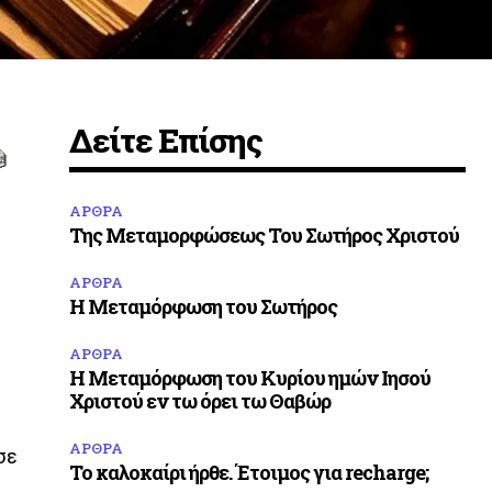
Δείτε Επίσης
ΑΡΘΡΑ
Της Μεταμορφώσεως Του Σωτήρος Χριστού
ΑΡΘΡΑ
Η Μεταμόρφωση του Σωτήρος
ΑΡΘΡΑ
Η Μεταμόρφωση του Κυρίου ημών Ιησού
Χριστού εν τω όρει τω Θαβώρ
ΑΡΘΡΑ
σε
Το καλοκαίρι ήρθε. Έτοιμος για recharge;