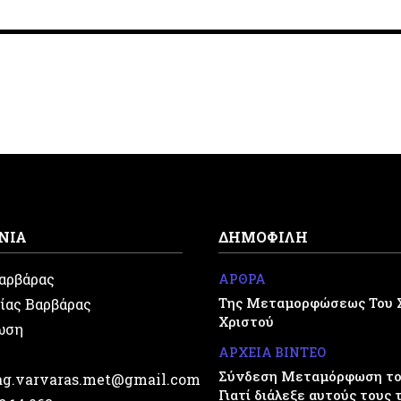
ΝΙΑ
ΔΗΜΟΦΙΛΗ
Βαρβάρας
ΑΡΘΡΑ
Της Μεταμορφώσεως Του 
ίας Βαρβάρας
Χριστού
ωση
ΑΡΧΕΙΑ ΒΙΝΤΕΟ
Σύνδεση Μεταμόρφωση του
.ag.varvaras.met@gmail.com
Γιατί διάλεξε αυτούς τους 