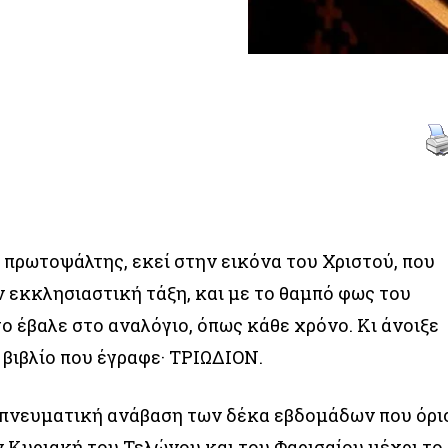
 πρωτοψάλτης, εκεί στην εικόνα του Χριστού, που
ν εκκλησιαστική τάξη, και με το θαμπό φως του
ο έβαλε στο αναλόγιο, όπως κάθε χρόνο. Κι άνοιξε
 βιβλίο που έγραφε· ΤΡΙΩΔΙΟΝ.
 πνευματική ανάβαση των δέκα εβδομάδων που όρι
 Κυριακή του Τελώνου και του Φαρισαίου μέχρι το