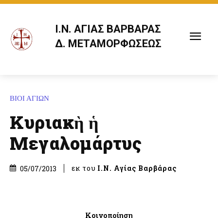
Ι.Ν. ΑΓΙΑΣ ΒΑΡΒΑΡΑΣ
Δ. ΜΕΤΑΜΟΡΦΩΣΕΩΣ
ΒΙΟΙ ΑΓΙΩΝ
Κυριακὴ ἡ
Μεγαλομάρτυς
εκ του
Ι.Ν. Αγίας Βαρβάρας
05/07/2013
Κοινοποίηση