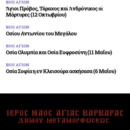
ΒΙΟΙ ΑΓΙΩΝ
Ἅγιοι Πρόβος, Τάραχος καὶ Ἀνδρόνικος οἱ
Μάρτυρες (12 Οκτωβρίου)
ΒΙΟΙ ΑΓΙΩΝ
Οσίου Αντωνίου του Μεγάλου
ΒΙΟΙ ΑΓΙΩΝ
Οσία Ολυμπία και Οσία Ευφροσύνη (11 Μαΐου)
ΒΙΟΙ ΑΓΙΩΝ
Οσία Σοφία η εν Κλεισούρα ασκήσασα (6 Μαΐου)