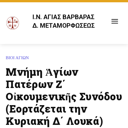
Ι.Ν. ΑΓΙΑΣ ΒΑΡΒΑΡΑΣ
Δ. ΜΕΤΑΜΟΡΦΩΣΕΩΣ
ΒΙΟΙ ΑΓΙΩΝ
Μνήμη Ἁγίων
Πατέρων Ζ΄
Οἰκουμενικῆς Συνόδου
(Εορτάζεται την
Κυριακή Δ΄ Λουκά)