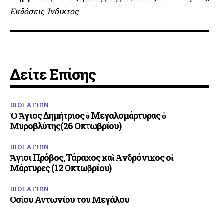
Εκδόσεις Ίνδικτος
Δείτε Επίσης
ΒΙΟΙ ΑΓΙΩΝ
Ὁ Ἅγιος Δημήτριος ὁ Μεγαλομάρτυρας ὁ
Μυροβλύτης(26 Οκτωβρίου)
ΒΙΟΙ ΑΓΙΩΝ
Ἅγιοι Πρόβος, Τάραχος καὶ Ἀνδρόνικος οἱ
Μάρτυρες (12 Οκτωβρίου)
ΒΙΟΙ ΑΓΙΩΝ
Οσίου Αντωνίου του Μεγάλου