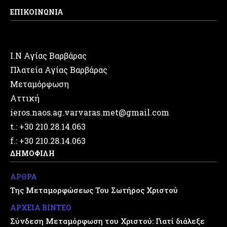
ΕΠΙΚΟΙΝΩΝΙΑ
Ι.Ν Αγίας Βαρβάρας
Πλατεία Αγίας Βαρβάρας
Μεταμόρφωση
Αττική
ieros.naos.ag.varvaras.met@gmail.com
t.: +30 210.28.14.063
f.: +30 210.28.14.063
ΔΗΜΟΦΙΛΗ
ΑΡΘΡΑ
Της Μεταμορφώσεως Του Σωτήρος Χριστού
ΑΡΧΕΙΑ ΒΙΝΤΕΟ
Σύνδεση Μεταμόρφωση του Χριστού: Γιατί διάλεξε