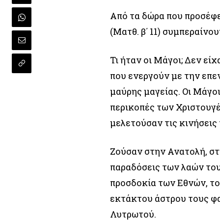
Από τα δώρα που προσέφε
(Ματθ. β΄ 11) συμπεραίνου
Τι ήταν οι Μάγοι; Δεν εί
που ενεργούν με την επεν
μαύρης μαγείας. Οι Μάγοι
περικοπές των Χριστουγέ
μελετούσαν τις κινήσεις
Ζούσαν στην Ανατολή, στ
παραδόσεις των λαών τους
προσδοκία των Εθνών, το
εκτάκτου άστρου τους φ
Λυτρωτού.