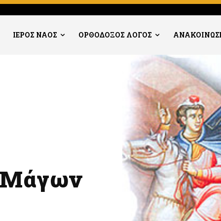
ΙΕΡΟΣ ΝΑΟΣ
ΟΡΘΟΔΟΞΟΣ ΛΟΓΟΣ
ΑΝΑΚΟΙΝΩΣ
ν Μάγων