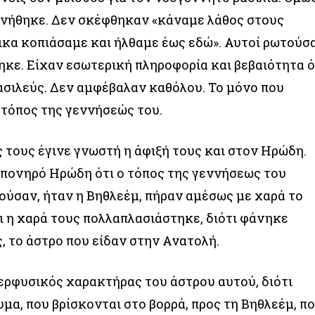
εννήθηκε. Δεν σκέφθηκαν «κάναμε λάθος στους
ικα κοπιάσαμε και ήλθαμε έως εδώ». Αυτοί ρωτούσ
ηκε. Είχαν εσωτερική πληροφορία και βεβαιότητα ό
ασιλεύς. Δεν αμφέβαλαν καθόλου. Το μόνο που
 τόπος της γεννήσεώς του.
 τους έγινε γνωστή η άφιξή τους και στον Ηρώδη.
 πονηρό Ηρώδη ότι ο τόπος της γεννήσεως του
τούσαν, ήταν η Βηθλεέμ, πήραν αμέσως με χαρά το
αι η χαρά τους πολλαπλασιάστηκε, διότι φάνηκε
, το άστρο που είδαν στην Ανατολή.
ρφυσικός χαρακτήρας του άστρου αυτού, διότι
μα, που βρίσκονται στο βορρά, προς τη Βηθλεέμ, π