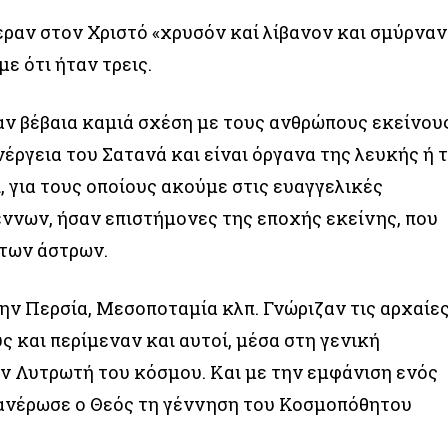
ραν στον Χριστό «χρυσόν καί λίβανον και σμύρναν
με ότι ήταν τρεις.
χαν βέβαια καμιά σχέση με τους ανθρώπους εκείνου
έργεια του Σατανά και είναι όργανα της λευκής ή 
, για τους οποίους ακούμε στις ευαγγελικές
ννων, ήσαν επιστήμονες της εποχής εκείνης, που
 των άστρων.
ην Περσία, Μεσοποταμία κλπ. Γνώριζαν τις αρχαίε
 και περίμεναν και αυτοί, μέσα στη γενική
ν Λυτρωτή του κόσμου. Και με την εμφάνιση ενός
ανέρωσε ο Θεός τη γέννηση του Κοσμοπόθητου