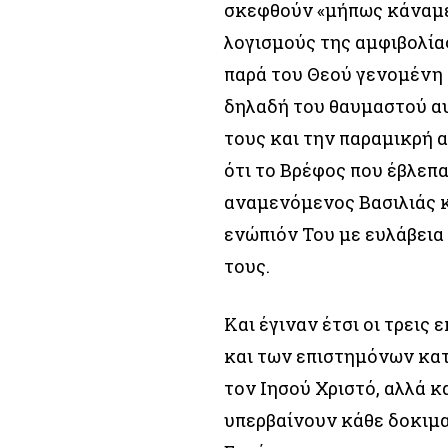
σκεφθούν «μήπως κάναμε 
λογισμούς της αμφιβολίας;
παρά του Θεού γενομένη τ
δηλαδή του θαυμαστού αυ
τους και την παραμικρή 
ότι το Βρέφος που έβλεπα
αναμενόμενος Βασιλιάς 
ενώπιόν Του με ευλάβεια
τους.
Και έγιναν έτσι οι τρει
και των επιστημόνων κατ
τον Ιησού Χριστό, αλλά κ
υπερβαίνουν κάθε δοκιμασ