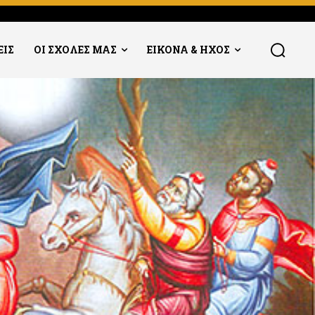
ΕΙΣ
ΟΙ ΣΧΟΛΕΣ ΜΑΣ
ΕΙΚΟΝΑ & ΗΧΟΣ