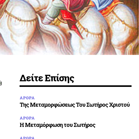
Δείτε Επίσης
ΑΡΘΡΑ
Της Μεταμορφώσεως Του Σωτήρος Χριστού
ΑΡΘΡΑ
Η Μεταμόρφωση του Σωτήρος
ΑΡΘΡΑ