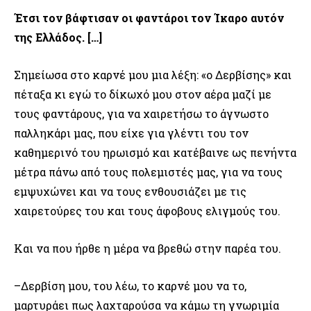
Έτσι τον βάφτισαν οι φαντάροι τον Ίκαρο αυτόν
της Ελλάδος. […]
Σημείωσα στο καρνέ μου μια λέξη: «ο Δερβίσης» και
πέταξα κι εγώ το δίκωχό μου στον αέρα μαζί με
τους φαντάρους, για να χαιρετήσω το άγνωστο
παλληκάρι μας, που είχε για γλέντι του τον
καθημερινό του ηρωισμό και κατέβαινε ως πενήντα
μέτρα πάνω από τους πολεμιστές μας, για να τους
εμψυχώνει και να τους ενθουσιάζει με τις
χαιρετούρες του και τους άφοβους ελιγμούς του.
Και να που ήρθε η μέρα να βρεθώ στην παρέα του.
–Δερβίση μου, του λέω, το καρνέ μου να το,
μαρτυράει πως λαχταρούσα να κάμω τη γνωριμία