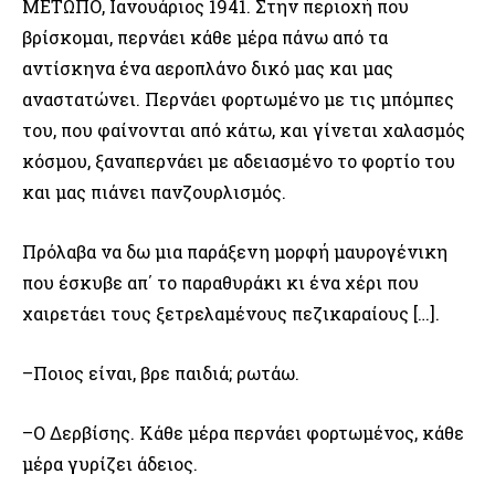
ΜΕΤΩΠΟ, Ιανουάριος 1941. Στην περιοχή που
βρίσκομαι, περνάει κάθε μέρα πάνω από τα
αντίσκηνα ένα αεροπλάνο δικό μας και μας
αναστατώνει. Περνάει φορτωμένο με τις μπόμπες
του, που φαίνονται από κάτω, και γίνεται χαλασμός
κόσμου, ξαναπερνάει με αδειασμένο το φορτίο του
και μας πιάνει πανζουρλισμός.
Πρόλαβα να δω μια παράξενη μορφή μαυρογένικη
που έσκυβε απ΄ το παραθυράκι κι ένα χέρι που
χαιρετάει τους ξετρελαμένους πεζικαραίους […].
–Ποιος είναι, βρε παιδιά; ρωτάω.
–Ο Δερβίσης. Κάθε μέρα περνάει φορτωμένος, κάθε
μέρα γυρίζει άδειος.