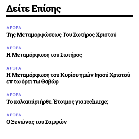
Δείτε Επίσης
ΑΡΘΡΑ
Της Μεταμορφώσεως Του Σωτήρος Χριστού
ΑΡΘΡΑ
Η Μεταμόρφωση του Σωτήρος
ΑΡΘΡΑ
Η Μεταμόρφωση του Κυρίου ημών Ιησού Χριστού
εν τω όρει τω Θαβώρ
ΑΡΘΡΑ
Το καλοκαίρι ήρθε. Έτοιμος για recharge;
ΑΡΘΡΑ
Ο Ξενώνας του Σαμψών