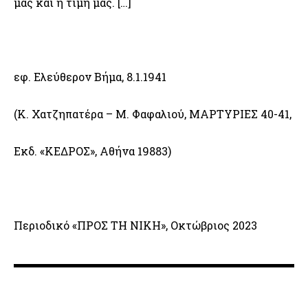
μας και η τιμή μας. […]
εφ. Ελεύθερον Βήμα, 8.1.1941
(Κ. Χατζηπατέρα – Μ. Φαφαλιού, ΜΑΡΤΥΡΙΕΣ 40-41,
Εκδ. «ΚΕΔΡΟΣ», Αθήνα 19883)
Περιοδικό «ΠΡΟΣ ΤΗ ΝΙΚΗ», Οκτώβριος 2023