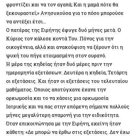
φροντίζει και να τον αγαπά; Και η μαμά πότε θα
ξεκουραστεί;» Ανησυχούσα για το πόσο μπορούσε
να αντέξει έτσι…
Ο πατέρας της Ειρήνης έφυγε δυό μήνες μετά. Ο
Κύριος τον κάλεσε κοντά Του. Πόνος για την
οικογένεια, αλλά και ανακούφιση να ξέρουν ότι η
ψυχή του πήγε ετοιμασμένη στον ουρανό.
Η μέρα της κηδείας ήταν δυό μέρες πριν την
ημερομηνία εξετάσεων. Δευτέρα η κηδεία, Τετάρτη
οι εξετάσεις. Και ήταν οι εξετάσεις του τελευταίου
μαθήματος. Όποιος αποτύγχανε έχανε την
ορκωμοσία και το να χάσεις μια ορκωμοσία
Ιατρικής και να πας στην επόμενη σήμαινε πολλούς
μήνες μεγαλύτερη αναμονή για την ειδικότητα.
Όταν επικοινώνησα με την Ειρήνη, εκείνη ήταν
κάθετη: «Δε μπορώ να έρθω στις εξετάσεις. Δεν έχω