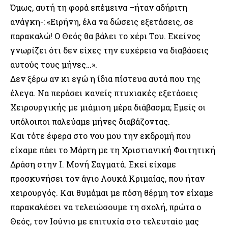
Όμως, αυτή τη φορά επέμεινα –ήταν αδήριτη
ανάγκη-: «Ειρήνη, έλα να δώσεις εξετάσεις, σε
παρακαλώ! Ο Θεός θα βάλει το χέρι Του. Εκείνος
γνωρίζει ότι δεν είχες την ευχέρεια να διαβάσεις
αυτούς τους μήνες…».
Δεν ξέρω αν κι εγώ η ίδια πίστευα αυτά που της
έλεγα. Να περάσει κανείς πτυχιακές εξετάσεις
Χειρουργικής με μιάμιση μέρα διάβασμα; Εμείς οι
υπόλοιποι παλεύαμε μήνες διαβάζοντας.
Και τότε έφερα στο νου μου την εκδρομή που
είχαμε πάει το Μάρτη με τη Χριστιανική Φοιτητική
Δράση στην Ι. Μονή Σαγματά. Εκεί είχαμε
προσκυνήσει τον άγιο Λουκά Κριμαίας, που ήταν
χειρουργός. Και θυμάμαι με πόση θέρμη τον είχαμε
παρακαλέσει να τελειώσουμε τη σχολή, πρώτα ο
Θεός, τον Ιούνιο με επιτυχία στο τελευταίο μας