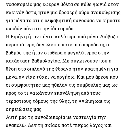
νοσοκομείο μας έφεραν βόλτα σε κάθε γωνιά στον
κλεινόν άστυ, ήταν μια δροσερή αύρα ανακούφισης
για μένα το ότι η αλφαβητική ευνοούσε να είμαστε
σχεδόν πάντα στην ίδια ομάδα.
Η Ειρήνη ήταν πάντα καλύτερη από μένα. Διάβαζε
περισσότερο, δεν έλειπε ποτέ από παράδοση, ο
βαθμός της ήταν σταθερά ο μεγαλύτερος στην
κατάσταση βαθμολογίας. Με συγκινούσε που η
θέση στο διπλανό της έδρανο ήταν κρατημένη για
μένα, αν είχε τύχει να αργήσω. Και μου άρεσε που
οι συμφοιτητές μας ήθελαν τις συμβουλές μας ως
προς το τι να κάνουν επανάληψη από τους
τεράστιους τόμους της ύλης, τη γνώμη και τις
σημειώσεις μας.
Αυτή μας τη συνοδοιπορία με νοσταλγία την
αναπολώ. Δεν τη σκίασε ποτέ πικρός λόγος και