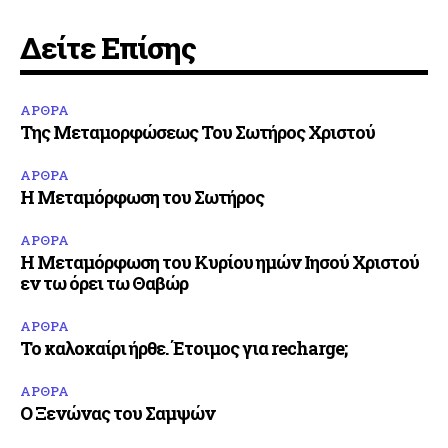
Δείτε Επίσης
ΑΡΘΡΑ
Της Μεταμορφώσεως Του Σωτήρος Χριστού
ΑΡΘΡΑ
Η Μεταμόρφωση του Σωτήρος
ΑΡΘΡΑ
Η Μεταμόρφωση του Κυρίου ημών Ιησού Χριστού
εν τω όρει τω Θαβώρ
ΑΡΘΡΑ
Το καλοκαίρι ήρθε. Έτοιμος για recharge;
ΑΡΘΡΑ
Ο Ξενώνας του Σαμψών