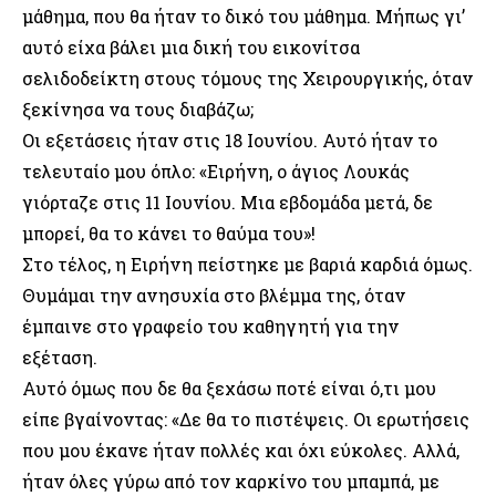
μάθημα, που θα ήταν το δικό του μάθημα. Μήπως γι’
αυτό είχα βάλει μια δική του εικονίτσα
σελιδοδείκτη στους τόμους της Χειρουργικής, όταν
ξεκίνησα να τους διαβάζω;
Οι εξετάσεις ήταν στις 18 Ιουνίου. Αυτό ήταν το
τελευταίο μου όπλο: «Ειρήνη, ο άγιος Λουκάς
γιόρταζε στις 11 Ιουνίου. Μια εβδομάδα μετά, δε
μπορεί, θα το κάνει το θαύμα του»!
Στο τέλος, η Ειρήνη πείστηκε με βαριά καρδιά όμως.
Θυμάμαι την ανησυχία στο βλέμμα της, όταν
έμπαινε στο γραφείο του καθηγητή για την
εξέταση.
Αυτό όμως που δε θα ξεχάσω ποτέ είναι ό,τι μου
είπε βγαίνοντας: «Δε θα το πιστέψεις. Οι ερωτήσεις
που μου έκανε ήταν πολλές και όχι εύκολες. Αλλά,
ήταν όλες γύρω από τον καρκίνο του μπαμπά, με