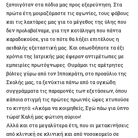
ξανοιγόταν στα πόδια μας προς εξερεύνηση. Στα
πρώτα έτη μοιραζόμαστε τις αγωνίες, τους φόβους
και τις λαχτάρες μας για το μέγεθος της ύλης που
δεν προλαβαίναμε, για την κατάληψη που πάντα
καραδοκούσε, για το πότε θα λήξει επιτέλους η
αειθαλής εξεταστική μας. Και οπωσδήποτε τα έξι
χρόνια της Ιατρικής μας έφεραν αντιμέτωπες με
εμπειρίες πρωτόγνωρες. Θυμάμαι τις αμέτρητες
βόλτες γύρω από τον Ιπποκράτη, στο προαύλιο της
Σχολής μας, τα ξενύχτια πάνω από τα ογκώδη
συγγράμματα τις παραμονές των εξετάσεων, όπου
κάποια στιγμή τις πρώτες πρωινές ώρες χτυπούσε
το κινητό: «Ακόμα να κοιμηθείς; Εγώ πάω για ύπνο
τώρα! Καλή μας φώτιση αύριο»!
Αλλά και στα μεγαλύτερα έτη, που οι μετακινήσεις
από κλινική σε κλινική και από νοσοκομείο σε