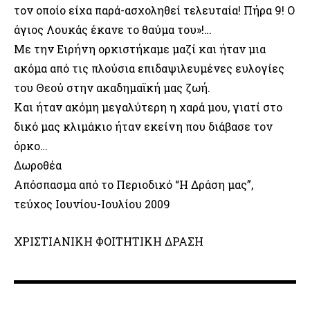
τον οποίο είχα παρά-ασχοληθεί τελευταία! Πήρα 9! Ο
άγιος Λουκάς έκανε το θαύμα του»!…
Με την Ειρήνη ορκιστήκαμε μαζί και ήταν μια
ακόμα από τις πλούσια επιδαψιλευμένες ευλογίες
του Θεού στην ακαδημαϊκή μας ζωή.
Και ήταν ακόμη μεγαλύτερη η χαρά μου, γιατί στο
δικό μας κλιμάκιο ήταν εκείνη που διάβασε τον
όρκο…
Δωροθέα
Απόσπασμα από το Περιοδικό “Η Δράση μας”,
τεύχος Ιουνίου-Ιουλίου 2009
ΧΡΙΣΤΙΑΝΙΚΗ ΦΟΙΤΗΤΙΚΗ ΔΡΑΣΗ