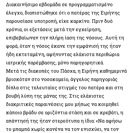
Διακαινήσιμο εβδομάδα σε προγραμματισμένο
έλεγχο, διαπιστώθηκε ότι ο πατέρας της Ειρήνης
παρουσίασε υποτροπή, είχε καρκίνο. Πριν δυό
χρόνια, οι εξετάσεις μετά την εγχείρηση,
επιβεβαίωναν την πλήρη ίαση της νόσους. Αυτή τη
φορά, όταν η νόσος έκανε την εμφάνισή της ήταν
ήδη εκτεταμένη, αφήνοντας ελάχιστα περιθώρια
ιατρικής παρέμβασης, μόνο παρηγορητικά.
Μετά τις διακοπές του Πάσχα, η Ειρήνη καθημερινά
βρισκόταν στο νοσοκομείο, άγγελος παρηγοριάς
δίπλα στις τελευταίες στιγμές του πατέρα και στη
βουβή λύπη της μάνας της. Στις ελάχιστες
διακριτικές παραινέσεις μου μήπως να κοιμηθεί
κάποιο βράδυ σε οριζόντια στάση και σε κρεβάτι, η
απάντησή της ήταν στερεότυπα η ίδια: «Να αφήσω
το μπαμπά χωρίς κανένα να τον ενισχύει, να τον