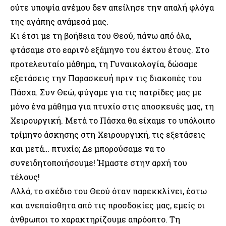
ούτε υποψία ανέμου δεν απείλησε την απαλή φλόγα
της αγάπης ανάμεσά μας.
Κι έτσι με τη βοήθεια του Θεού, πάνω από όλα,
φτάσαμε στο εαρινό εξάμηνο του έκτου έτους. Στο
προτελευταίο μάθημα, τη Γυναικολογία, δώσαμε
εξετάσεις την Παρασκευή πριν τις διακοπές του
Πάσχα. Συν Θεώ, φύγαμε για τις πατρίδες μας με
μόνο ένα μάθημα για πτυχίο στις αποσκευές μας, τη
Χειρουργική. Μετά το Πάσχα θα είχαμε το υπόλοιπο
τρίμηνο άσκησης στη Χειρουργική, τις εξετάσεις
και μετά… πτυχίο; Δε μπορούσαμε να το
συνειδητοποιήσουμε! Ήμαστε στην αρχή του
τέλους!
Αλλά, το σχέδιο του Θεού όταν παρεκκλίνει, έστω
και ανεπαίσθητα από τις προσδοκίες μας, εμείς οι
άνθρωποι το χαρακτηρίζουμε απρόοπτο. Τη