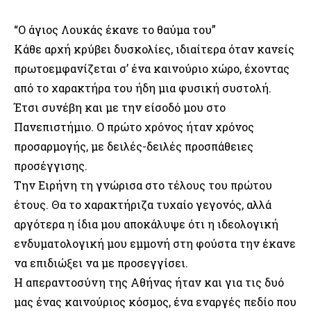
“Ο άγιος Λουκάς έκανε το θαύμα του”
Κάθε αρχή κρύβει δυσκολίες, ιδιαίτερα όταν κανείς
πρωτοεμφανίζεται σ’ ένα καινούριο χώρο, έχοντας
από το χαρακτήρα του ήδη μια φυσική συστολή.
Έτσι συνέβη και με την είσοδό μου στο
Πανεπιστήμιο. Ο πρώτο χρόνος ήταν χρόνος
προσαρμογής, με δειλές-δειλές προσπάθειες
προσέγγισης.
Την Ειρήνη τη γνώρισα στο τέλους του πρώτου
έτους. Θα το χαρακτήριζα τυχαίο γεγονός, αλλά
αργότερα η ίδια μου αποκάλυψε ότι η ιδεολογική
ενδυματολογική μου εμμονή στη φούστα την έκανε
να επιδιώξει να με προσεγγίσει.
Η απεραντοσύνη της Αθήνας ήταν και για τις δυό
μας ένας καινούριος κόσμος, ένα εναργές πεδίο που