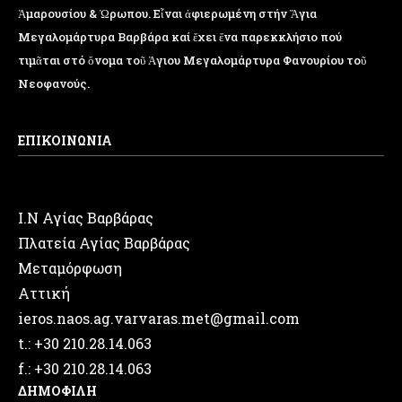
Ἁμαρουσίου & Ὠρωπου. Εἶναι ἀφιερωμένη στήν Ἅγια
Μεγαλομάρτυρα Βαρβάρα καί ἔχει ἕνα παρεκκλήσιο πού
τιμᾶται στό ὄνομα τοῦ Ἁγιου Μεγαλομάρτυρα Φανουρίου τοῦ
Νεοφανούς.
ΕΠΙΚΟΙΝΩΝΙΑ
Ι.Ν Αγίας Βαρβάρας
Πλατεία Αγίας Βαρβάρας
Μεταμόρφωση
Αττική
ieros.naos.ag.varvaras.met@gmail.com
t.: +30 210.28.14.063
f.: +30 210.28.14.063
ΔΗΜΟΦΙΛΗ