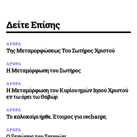
Δείτε Επίσης
ΑΡΘΡΑ
Της Μεταμορφώσεως Του Σωτήρος Χριστού
ΑΡΘΡΑ
Η Μεταμόρφωση του Σωτήρος
ΑΡΘΡΑ
Η Μεταμόρφωση του Κυρίου ημών Ιησού Χριστού
εν τω όρει τω Θαβώρ
ΑΡΘΡΑ
Το καλοκαίρι ήρθε. Έτοιμος για recharge;
ΑΡΘΡΑ
Ο Ξενώνας του Σαμψών