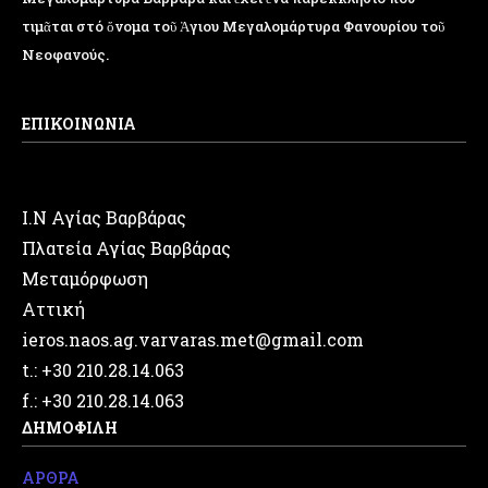
τιμᾶται στό ὄνομα τοῦ Ἁγιου Μεγαλομάρτυρα Φανουρίου τοῦ
Νεοφανούς.
ΕΠΙΚΟΙΝΩΝΙΑ
Ι.Ν Αγίας Βαρβάρας
Πλατεία Αγίας Βαρβάρας
Μεταμόρφωση
Αττική
ieros.naos.ag.varvaras.met@gmail.com
t.: +30 210.28.14.063
f.: +30 210.28.14.063
ΔΗΜΟΦΙΛΗ
ΑΡΘΡΑ