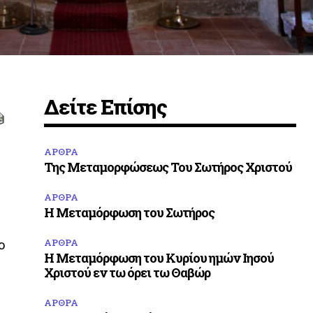
Δείτε Επίσης
ΑΡΘΡΑ
α
Της Μεταμορφώσεως Του Σωτήρος Χριστού
ΑΡΘΡΑ
Η Μεταμόρφωση του Σωτήρος
ο
ΑΡΘΡΑ
Η Μεταμόρφωση του Κυρίου ημών Ιησού
υ
Χριστού εν τω όρει τω Θαβώρ
ΑΡΘΡΑ