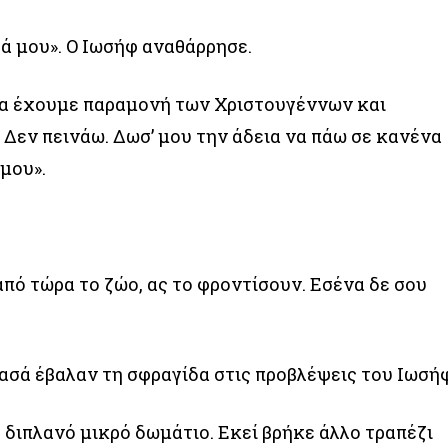
τά μου». Ο Ιωσήφ αναθάρρησε.
ρα έχουμε παραμονή των Χριστουγέννων και
 Δεν πεινάω. Δωσ’ μου την άδεια να πάω σε κανένα
μου».
από τώρα το ζώο, ας το φροντίσουν. Εσένα δε σου
Πασά έβαλαν τη σφραγίδα στις προβλέψεις του Ιωσή
 διπλανό μικρό δωμάτιο. Εκεί βρήκε άλλο τραπέζι