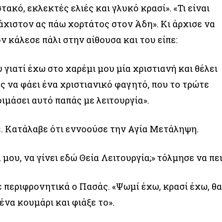
τακό, εκλεκτές ελιές και γλυκό κρασί». «Τι είναι
άχιστον ας πάω χορτάτος στον Άδη». Κι άρχισε να
ν κάλεσε πάλι στην αίθουσα και του είπε:
 γιατί έχω στο χαρέμι μου μία χριστιανή και θέλει
ς να φάει ένα χριστιανικό φαγητό, που το τρώτε
οιμάσει αυτό παπάς με λειτουργία».
. Κατάλαβε ότι εννοούσε την Αγία Μετάληψη.
μου, να γίνει εδώ Θεία Λειτουργία;» τόλμησε να πει
πε περιφρονητικά ο Πασάς. «Ψωμί έχω, κρασί έχω, θ
ένα κουμάρι και φιάξε το».