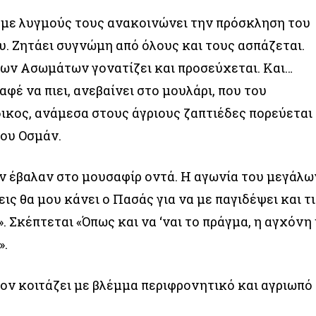
 με λυγμούς τους ανακοινώνει την πρόσκληση του
υ. Ζητάει συγνώμη από όλους και τους ασπάζεται.
των Ασωμάτων γονατίζει και προσεύχεται. Και…
αφέ να πιει, ανεβαίνει στο μουλάρι, που του
δικος, ανάμεσα στους άγριους ζαπτιέδες πορεύεται
του Οσμάν.
ν έβαλαν στο μουσαφίρ οντά. Η αγωνία του μεγάλω
ις θα μου κάνει ο Πασάς για να με παγιδέψει και τι
. Σκέπτεται «Όπως και να ‘ναι το πράγμα, η αγχόνη
».
 τον κοιτάζει με βλέμμα περιφρονητικό και αγριωπό