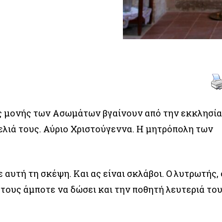
ης μονής των Ασωμάτων βγαίνουν από την εκκλησί
ελιά τους. Αύριο Χριστούγεννα. Η μητρόπολη των
ε αυτή τη σκέψη. Και ας είναι σκλάβοι. Ο λυτρωτής, 
ους άμποτε να δώσει και την ποθητή λευτεριά το