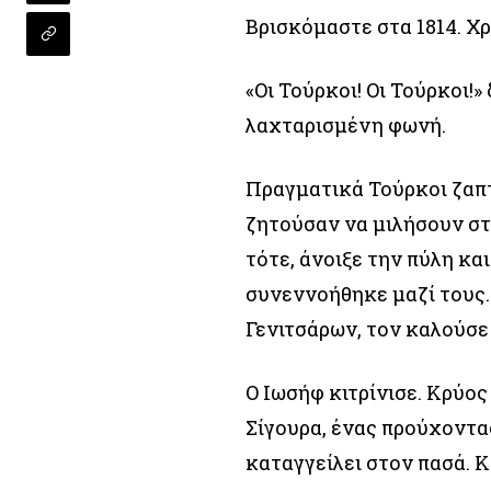
Βρισκόμαστε στα 1814. Χρ
«Οι Τούρκοι! Οι Τούρκοι!
λαχταρισμένη φωνή.
Πραγματικά Τούρκοι ζαπτ
ζητούσαν να μιλήσουν στ
τότε, άνοιξε την πύλη κα
συνεννοήθηκε μαζί τους.
Γενιτσάρων, τον καλούσε
Ο Ιωσήφ κιτρίνισε. Κρύος
Σίγουρα, ένας προύχοντας
καταγγείλει στον πασά. Κ