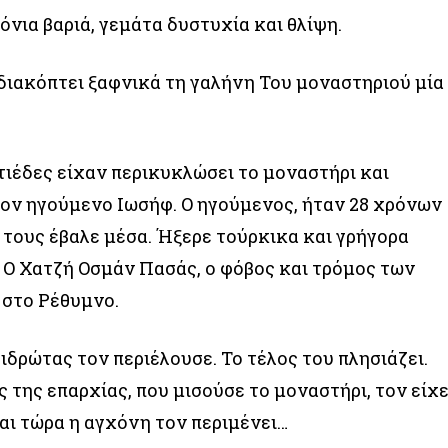
όνια βαριά, γεμάτα δυστυχία και θλίψη.
» διακόπτει ξαφνικά τη γαλήνη Του μοναστηριού μία
ιέδες είχαν περικυκλώσει το μοναστήρι και
ον ηγούμενο Ιωσήφ. Ο ηγούμενος, ήταν 28 χρόνων
ι τους έβαλε μέσα. Ήξερε τούρκικα και γρήγορα
 Ο Χατζή Οσμάν Πασάς, ο φόβος και τρόμος των
 στο Ρέθυμνο.
 ιδρώτας τον περιέλουσε. Το τέλος του πλησιάζει.
 της επαρχίας, που μισούσε το μοναστήρι, τον είχ
αι τώρα η αγχόνη τον περιμένει…