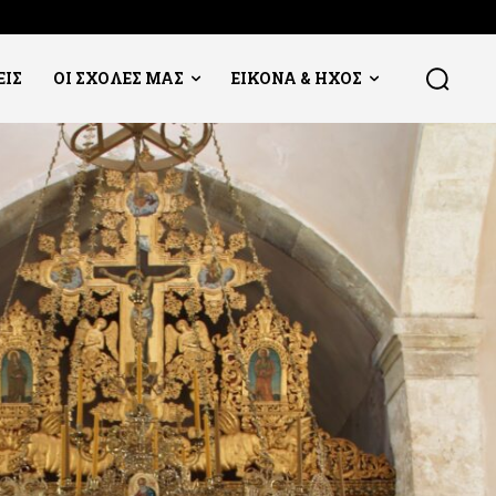
ΕΙΣ
ΟΙ ΣΧΟΛΕΣ ΜΑΣ
ΕΙΚΟΝΑ & ΗΧΟΣ