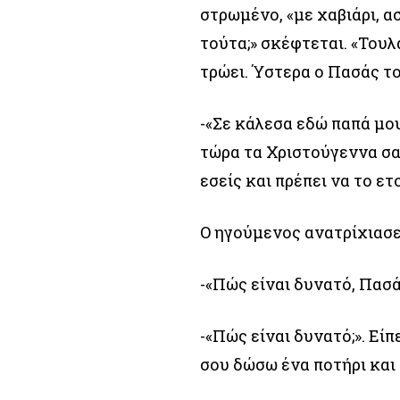
στρωμένο, «με χαβιάρι, ασ
τούτα;» σκέφτεται. «Τουλ
τρώει. Ύστερα ο Πασάς το
-«Σε κάλεσα εδώ παπά μου
τώρα τα Χριστούγεννα σα
εσείς και πρέπει να το ετ
Ο ηγούμενος ανατρίχιασε
-«Πώς είναι δυνατό, Πασά 
-«Πώς είναι δυνατό;». Εί
σου δώσω ένα ποτήρι και 