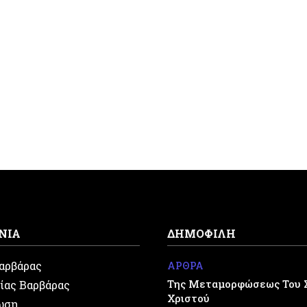
ΝΙΑ
ΔΗΜΟΦΙΛΗ
Βαρβάρας
ΑΡΘΡΑ
Της Μεταμορφώσεως Του 
ίας Βαρβάρας
Χριστού
ωση