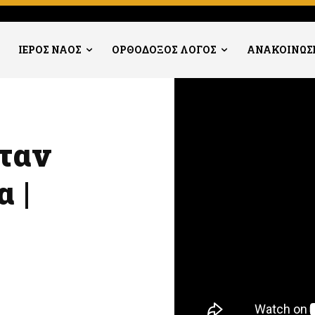
ΙΕΡΟΣ ΝΑΟΣ
ΟΡΘΟΔΟΞΟΣ ΛΟΓΟΣ
ΑΝΑΚΟΙΝΩΣ
όταν
 |