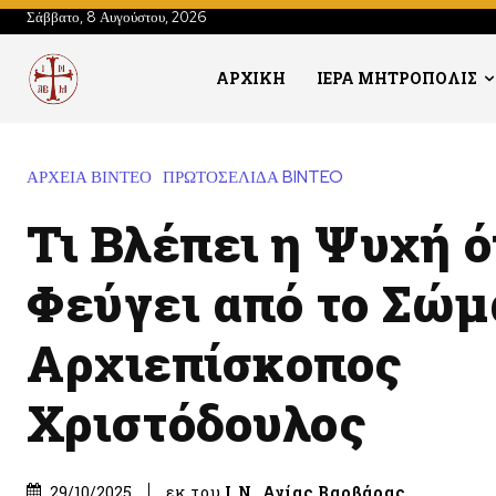
Σάββατο, 8 Αυγούστου, 2026
ΑΡΧΙΚΗ
ΙΕΡΑ ΜΗΤΡΟΠΟΛΙΣ
ΑΡΧΕΙΑ ΒΙΝΤΕΟ
ΠΡΩΤΟΣΕΛΙΔΑ BINTEO
Τι Βλέπει η Ψυχή 
Φεύγει από το Σώμα
Αρχιεπίσκοπος
Χριστόδουλος
εκ του
Ι.Ν. Αγίας Βαρβάρας
29/10/2025