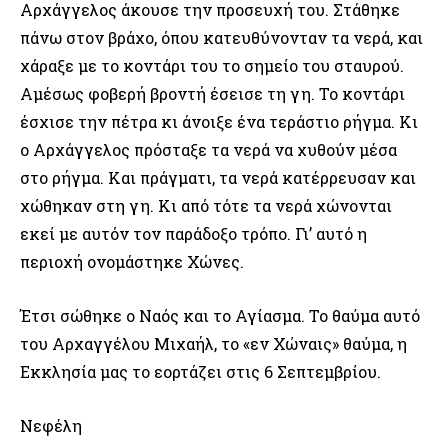
Αρχάγγελος άκουσε την προσευχή του. Στάθηκε
πάνω στον βράχο, όπου κατευθύνονταν τα νερά, και
χάραξε με το κοντάρι του το σημείο του σταυρού.
Αμέσως φοβερή βροντή έσεισε τη γη. Το κοντάρι
έσχισε την πέτρα κι άνοιξε ένα τεράστιο ρήγμα. Κι
ο Αρχάγγελος πρόσταξε τα νερά να χυθούν μέσα
στο ρήγμα. Και πράγματι, τα νερά κατέρρευσαν και
χώθηκαν στη γη. Κι από τότε τα νερά χώνονται
εκεί με αυτόν τον παράδοξο τρόπο. Γι’ αυτό η
περιοχή ονομάστηκε Χώνες.
Έτσι σώθηκε ο Ναός και το Αγίασμα. Το θαύμα αυτό
του Αρχαγγέλου Μιχαήλ, το «εν Χώναις» θαύμα, η
Εκκλησία μας το εορτάζει στις 6 Σεπτεμβρίου.
Νεφέλη