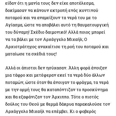
είδαν ότι η μανία τους δεν είχε αποτέλεσμα,
δοκίμασαν να κάνουν εκτροπή ενός κοντινού
ποταμού και να αναμείξουν τα νερά του με το
Αγίασμα, ώστε να αποβάλει αυτό τη θαυματουργική
του δύναμη! Σχέδιο δαιμονικό! Αλλά ποιος μπορεί
να τα βάλει με τον Αρχάγγελο Μιχαήλ; Ο
Αρχιστράτηγος αναχαίτισε τη ροή του ποταμού και
ματαίωσε τα σχέδιά τους!
Αλλά οι άπιστοι δεν ησύχασαν. Άλλη φορά άνοιξαν
μια τάφρο και μετέφεραν εκεί τα νερά δύο άλλων
ποταμών, ώστε όταν θα άνοιγαν το φράγμα, τα νερά
με την ορμή τους θα καταπόντιζαν το προσκύνημα
και θα εξαφάνιζαν τον Άρχιππο. Τότε ο πιστός
δούλος του Θεού με θερμά δάκρυα παρακαλούσε τον
Αρχάγγελο Μιχαήλ να επέμβει. Κι ο φοβερός