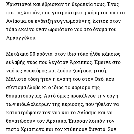
Χριστιανοί και έβρισκαν τη θεραπεία τους. Ένας
πιστός, λοιπόν, που γιατρεύτηκε η κόρη του από το
Αγίασμα, σε ένδειξη ευγνωμοσύνης, έχτισε στον
τόπο εκείνο έναν ωραιότατο ναό στο όνομα του
Αρχαγγέλου.
Μετά από 90 χρόνια, στον ίδιο τόπο ήλθε κάποιος
ευλαβής νέος που λεγόταν Άρχιππος. Έμεινε στο
ναό ως νεωκόρος και ζούσε ζωή ασκητική.
Μάλιστα τόση ήταν η αγάπη του στον Θεό, που
σύντομα έλαβε κι ο ίδιος το χάρισμα της
θαυματουργίας. Αυτό όμως προκάλεσε την οργή
των ειδωλολατρών της περιοχής, που ήθελαν να
καταστρέψουν τον ναό και το Αγίασμα και να
θανατώσουν τον Άρχιππο. Έπιασαν λοιπόν τον
πιστό Χριστιανό και τον χτύπησαν δυνατά. Σαν