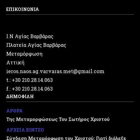
ΕΠΙΚΟΙΝΩΝΙΑ
Ι.Ν Αγίας Βαρβάρας
Πλατεία Αγίας Βαρβάρας
Μεταμόρφωση
Αττική
ieros.naos.ag.varvaras.met@gmail.com
t.: +30 210.28.14.063
f.: +30 210.28.14.063
ΔΗΜΟΦΙΛΗ
ΑΡΘΡΑ
Της Μεταμορφώσεως Του Σωτήρος Χριστού
ΑΡΧΕΙΑ ΒΙΝΤΕΟ
Σύνδεση Μεταμόρφωση του Χριστού: Γιατί διάλεξε