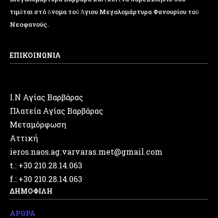
τιμᾶται στό ὄνομα τοῦ Ἁγιου Μεγαλομάρτυρα Φανουρίου τοῦ
Νεοφανούς.
ΕΠΙΚΟΙΝΩΝΙΑ
Ι.Ν Αγίας Βαρβάρας
Πλατεία Αγίας Βαρβάρας
Μεταμόρφωση
Αττική
ieros.naos.ag.varvaras.met@gmail.com
t.: +30 210.28.14.063
f.: +30 210.28.14.063
ΔΗΜΟΦΙΛΗ
ΑΡΘΡΑ