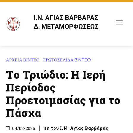
Ι.Ν. ΑΓΙΑΣ ΒΑΡΒΑΡΑΣ
Δ. ΜΕΤΑΜΟΡΦΩΣΕΩΣ
ΑΡΧΕΙΑ ΒΙΝΤΕΟ
ΠΡΩΤΟΣΕΛΙΔΑ BINTEO
Το Τριώδιο: Η Ιερή
Περίοδος
Προετοιμασίας για το
Πάσχα
εκ του
Ι.Ν. Αγίας Βαρβάρας
04/02/2026