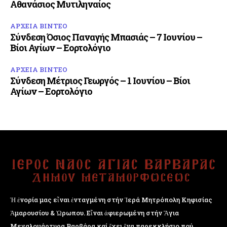
Αθανάσιος Μυτιληναίος
ΑΡΧΕΙΑ ΒΙΝΤΕΟ
Σύνδεση Όσιος Παναγής Μπασιάς – 7 Ιουνίου –
Βίοι Αγίων – Εορτολόγιο
ΑΡΧΕΙΑ ΒΙΝΤΕΟ
Σύνδεση Μέτριος Γεωργός – 1 Ιουνίου – Βίοι
Αγίων – Εορτολόγιο
Ἡ ἐνορία μας εἶναι ἐνταγμένη στήν Ἱερά Μητρόπολη Κηφισίας
Ἁμαρουσίου & Ὠρωπου. Εἶναι ἀφιερωμένη στήν Ἅγια
Μεγαλομάρτυρα Βαρβάρα καί ἔχει ἕνα παρεκκλήσιο πού