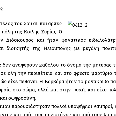
ας
τέλος του 3ου αι. και αρχές
 πόλη της Κοίλης Συρίας. Ο
ν Διόσκουρος και ήταν φανατικός ειδωλολάτρ
ι διοικητής της Ηλιούπολης με μεγάλη πολιτ
ς δεν αναφέρουν καθόλου το όνομα της μητέρας τ
σε όλη την περιπέτεια και στο φρικτό μαρτύριο 
ώς είχε πεθανει. Η Βαρβάρα ήταν το μονακριβο πα
ραία στο σώμα, αλλά και στην ψυχή, και είχε πο
 και σωφροσύνη.
άμου παρουσιάστηκαν πολλοί υποψήφιοι γαμπροί, 
ντες και από τους μεγιστάνες και από τους λοιπ