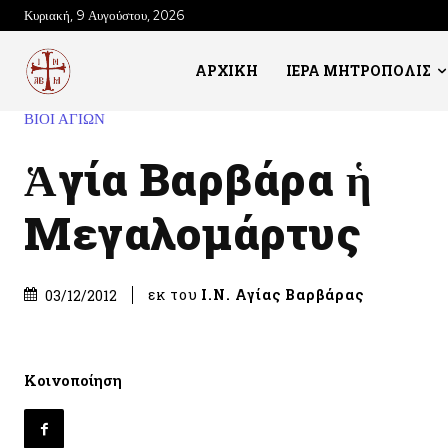
Κυριακή, 9 Αυγούστου, 2026
ΑΡΧΙΚΗ
ΙΕΡΑ ΜΗΤΡΟΠΟΛΙΣ
ΒΙΟΙ ΑΓΙΩΝ
Ἁγία Βαρβάρα ἡ
Μεγαλομάρτυς
εκ του
Ι.Ν. Αγίας Βαρβάρας
03/12/2012
Κοινοποίηση