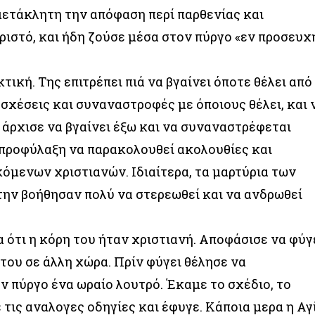
αμετάκλητη την απόφαση περί παρθενίας και
ιστό, και ήδη ζούσε μέσα στον πύργο «εν προσευχ
τική. Της επιτρέπει πιά να βγαίνει όποτε θέλει από
 σχέσεις και συναναστροφές με όποιους θέλει, και 
ι άρχισε να βγαίνει έξω και να συναναστρέφεται
ή προφύλαξη να παρακολουθεί ακολουθίες και
μενων χριστιανών. Ιδιαίτερα, τα μαρτύρια των
την βοήθησαν πολύ να στερεωθεί και να ανδρωθεί
 ότι η κόρη του ήταν χριστιανή. Αποφάσισε να φύγ
του σε άλλη χώρα. Πρίν φύγει θέλησε να
ν πύργο ένα ωραίο λουτρό. Έκαμε το σχέδιο, το
 τις αναλογες οδηγίες και έφυγε. Κάποια μερα η Αγ