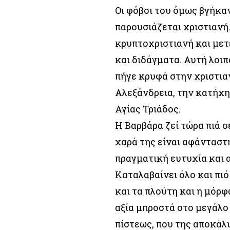
Οι φόβοι του όμως βγήκα
παρουσιάζεται χριστιανή.
κρυπτοχριστιανή και μετ
και διδάγματα. Αυτή λοι
πήγε κρυφά στην χριστια
Αλεξάνδρεια, την κατήχησ
Αγίας Τριάδος.
Η Βαρβάρα ζεί τώρα πιά σ
χαρά της είναι αφάνταστ
πραγματική ευτυχία και 
Καταλαβαίνει όλο και πιό
και τα πλούτη και η μόρ
αξία μπροστά στο μεγάλο
πίστεως, που της αποκάλ