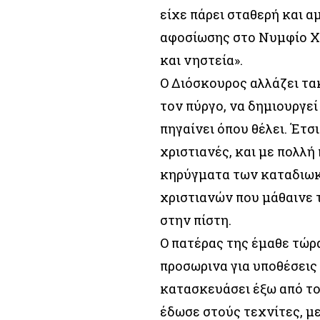
είχε πάρει σταθερή και 
αφοσίωσης στο Νυμφίο Χρ
και νηστεία».
Ο Διόσκουρος αλλάζει τακ
τον πύργο, να δημιουργεί
πηγαίνει όπου θέλει. Έτσ
χριστιανές, και με πολλ
κηρύγματα των καταδιωκό
χριστιανών που μάθαινε 
στην πίστη.
Ο πατέρας της έμαθε τώρα
προσωρινα για υποθέσεις 
κατασκευάσει έξω από το
έδωσε στούς τεχνίτες, με