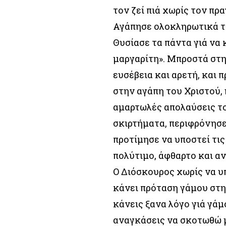
τον ζεί πιά χωρίς τον πρ
Αγάπησε ολοκληρωτικά τ
Θυσίασε τα πάντα γιά να 
μαργαρίτη». Μπροστά στ
ευσέβεια και αρετή, και 
στην αγάπη του Χριστού,
αμαρτωλές απολαύσεις τ
σκιρτήματα, περιφρόνησε 
προτίμησε να υποστεί τις
πολύτιμο, άφθαρτο και αν
Ο Διόσκουρος χωρίς να υπ
κάνει πρόταση γάμου στη
κάνεις ξανα λόγο γιά γάμο
αναγκάσεις να σκοτωθώ μ