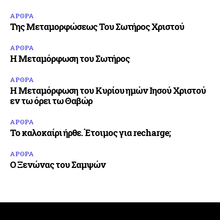
ΑΡΘΡΑ
Της Μεταμορφώσεως Του Σωτήρος Χριστού
ΑΡΘΡΑ
Η Μεταμόρφωση του Σωτήρος
ΑΡΘΡΑ
Η Μεταμόρφωση του Κυρίου ημών Ιησού Χριστού
εν τω όρει τω Θαβώρ
ΑΡΘΡΑ
Το καλοκαίρι ήρθε. Έτοιμος για recharge;
ΑΡΘΡΑ
Ο Ξενώνας του Σαμψών