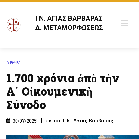
Ι.Ν. ΑΓΙΑΣ ΒΑΡΒΑΡΑΣ
Δ. ΜΕΤΑΜΟΡΦΩΣΕΩΣ
ΑΡΘΡΑ
1.700 χρόνια ἀπὸ τὴν
Α΄ Οἰκουμενικὴ
Σύνοδο
εκ του
Ι.Ν. Αγίας Βαρβάρας
30/07/2025