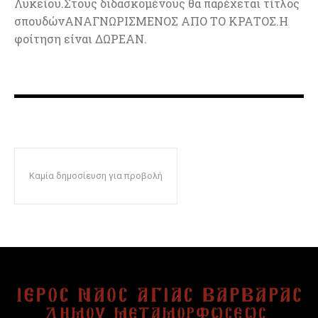
Λυκείου.Στους διδασκομένους θα παρέχεται τίτλος
σπουδώνΑΝΑΓΝΩΡΙΣΜΕΝΟΣ ΑΠΟ ΤΟ ΚΡΑΤΟΣ.Η
φοίτηση είναι ΔΩΡΕΑΝ.
Καμία δημοσίευση για προβολή