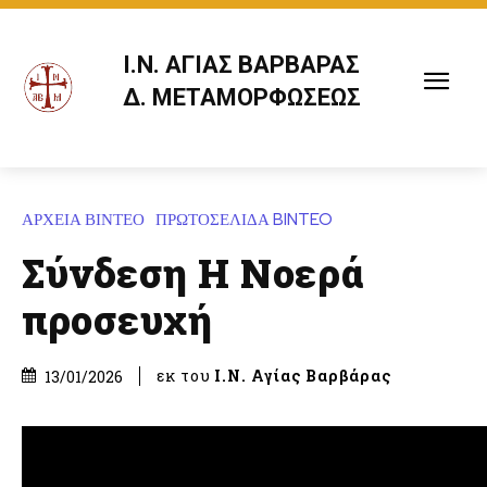
Ι.Ν. ΑΓΙΑΣ ΒΑΡΒΑΡΑΣ
Δ. ΜΕΤΑΜΟΡΦΩΣΕΩΣ
ΑΡΧΕΙΑ ΒΙΝΤΕΟ
ΠΡΩΤΟΣΕΛΙΔΑ BINTEO
Σύνδεση Η Νοερά
προσευχή
εκ του
Ι.Ν. Αγίας Βαρβάρας
13/01/2026