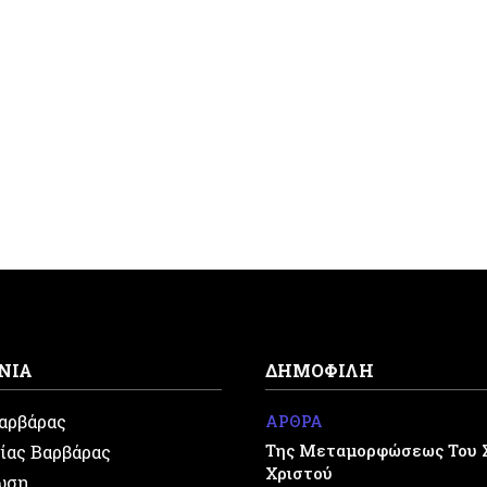
ΝΙΑ
ΔΗΜΟΦΙΛΗ
Βαρβάρας
ΑΡΘΡΑ
Της Μεταμορφώσεως Του 
ίας Βαρβάρας
Χριστού
ωση