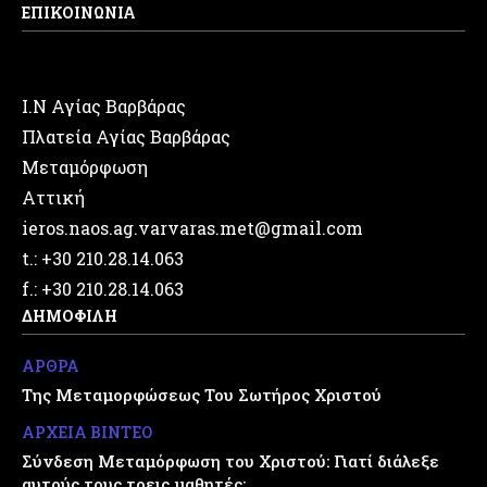
ΕΠΙΚΟΙΝΩΝΙΑ
Ι.Ν Αγίας Βαρβάρας
Πλατεία Αγίας Βαρβάρας
Μεταμόρφωση
Αττική
ieros.naos.ag.varvaras.met@gmail.com
t.: +30 210.28.14.063
f.: +30 210.28.14.063
ΔΗΜΟΦΙΛΗ
ΑΡΘΡΑ
Της Μεταμορφώσεως Του Σωτήρος Χριστού
ΑΡΧΕΙΑ ΒΙΝΤΕΟ
Σύνδεση Μεταμόρφωση του Χριστού: Γιατί διάλεξε
αυτούς τους τρεις μαθητές;