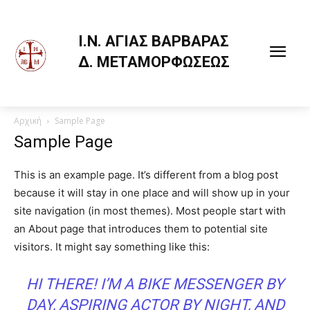
Ι.Ν. ΑΓΙΑΣ ΒΑΡΒΑΡΑΣ
Δ. ΜΕΤΑΜΟΡΦΩΣΕΩΣ
Αρχική
Sample Page
Sample Page
This is an example page. It’s different from a blog post
because it will stay in one place and will show up in your
site navigation (in most themes). Most people start with
an About page that introduces them to potential site
visitors. It might say something like this:
HI THERE! I’M A BIKE MESSENGER BY
DAY, ASPIRING ACTOR BY NIGHT, AND