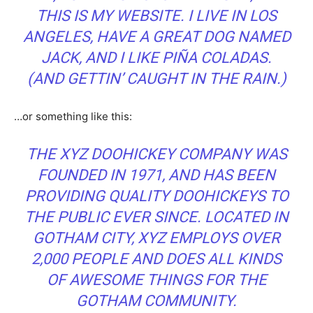
THIS IS MY WEBSITE. I LIVE IN LOS
ANGELES, HAVE A GREAT DOG NAMED
JACK, AND I LIKE PIÑA COLADAS.
(AND GETTIN’ CAUGHT IN THE RAIN.)
…or something like this:
THE XYZ DOOHICKEY COMPANY WAS
FOUNDED IN 1971, AND HAS BEEN
PROVIDING QUALITY DOOHICKEYS TO
THE PUBLIC EVER SINCE. LOCATED IN
GOTHAM CITY, XYZ EMPLOYS OVER
2,000 PEOPLE AND DOES ALL KINDS
OF AWESOME THINGS FOR THE
GOTHAM COMMUNITY.