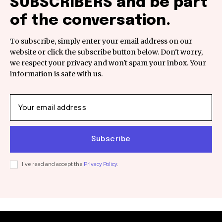
SUBSCRIBERS and be part
of the conversation.
To subscribe, simply enter your email address on our
website or click the subscribe button below. Don't worry,
we respect your privacy and won't spam your inbox. Your
information is safe with us.
Subscribe
I've read and accept the
Privacy Policy
.