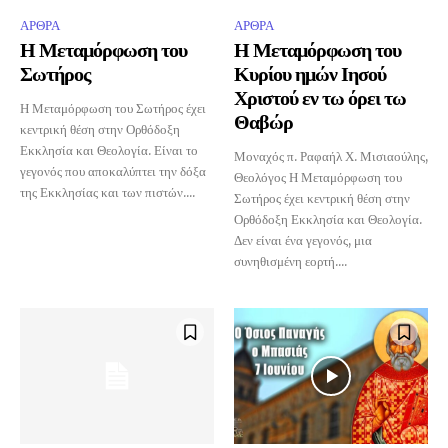
ΑΡΘΡΑ
ΑΡΘΡΑ
Η Μεταμόρφωση του
Η Μεταμόρφωση του
Σωτήρος
Κυρίου ημών Ιησού
Χριστού εν τω όρει τω
Η Μεταμόρφωση του Σωτήρος έχει
Θαβώρ
κεντρική θέση στην Ορθόδοξη
Εκκλησία και Θεολογία. Είναι το
Μοναχός π. Ραφαήλ Χ. Μισιαούλης,
γεγονός που αποκαλύπτει την δόξα
Θεολόγος Η Μεταμόρφωση του
της Εκκλησίας και των πιστών....
Σωτήρος έχει κεντρική θέση στην
Ορθόδοξη Εκκλησία και Θεολογία.
Δεν είναι ένα γεγονός, μια
συνηθισμένη εορτή....