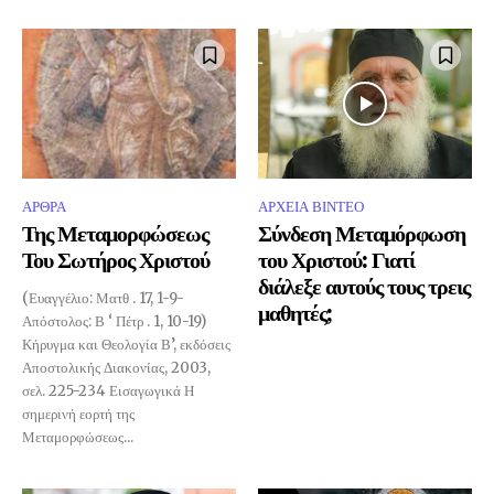
ΑΡΘΡΑ
ΑΡΧΕΙΑ ΒΙΝΤΕΟ
Της Μεταμορφώσεως
Σύνδεση Μεταμόρφωση
Του Σωτήρος Χριστού
του Χριστού: Γιατί
διάλεξε αυτούς τους τρεις
(Ευαγγέλιο: Ματθ . 17, 1-9-
μαθητές;
Απόστολος: Β ‘ Πέτρ . 1, 10-19)
Κήρυγμα και Θεολογία Β’, εκδόσεις
Αποστολικής Διακονίας, 2003,
σελ. 225-234 Εισαγωγικά Η
σημερινή εορτή της
Μεταμορφώσεως...