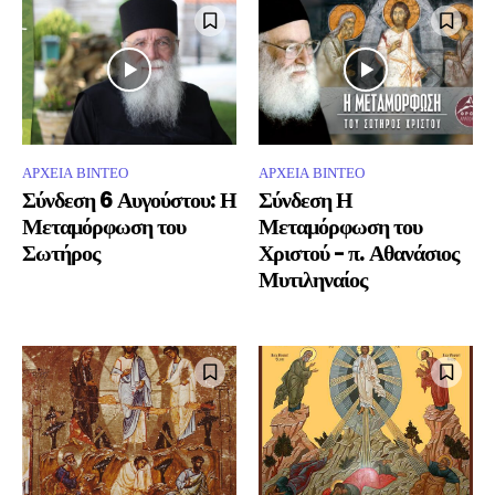
ΑΡΧΕΙΑ ΒΙΝΤΕΟ
ΑΡΧΕΙΑ ΒΙΝΤΕΟ
Σύνδεση 6 Αυγούστου: Η
Σύνδεση Η
Μεταμόρφωση του
Μεταμόρφωση του
Σωτήρος
Χριστού – π. Αθανάσιος
Μυτιληναίος