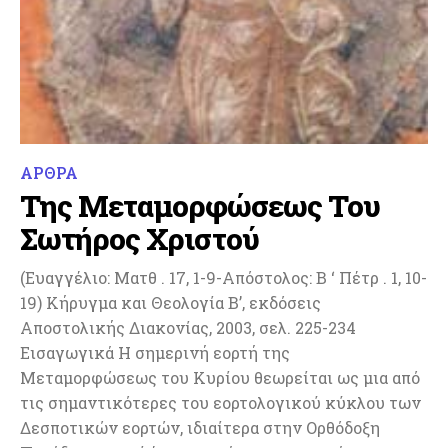
ΑΡΘΡΑ
Της Μεταμορφώσεως Του
Σωτήρος Χριστού
(Ευαγγέλιο: Ματθ . 17, 1-9-Απόστολος: Β ‘ Πέτρ . 1, 10-
19) Κήρυγμα και Θεολογία Β’, εκδόσεις
Αποστολικής Διακονίας, 2003, σελ. 225-234
Εισαγωγικά Η σημερινή εορτή της
Μεταμορφώσεως του Κυρίου θεωρείται ως μια από
τις σημαντικότερες του εορτολογικού κύκλου των
Δεσποτικών εορτών, ιδιαίτερα στην Ορθόδοξη