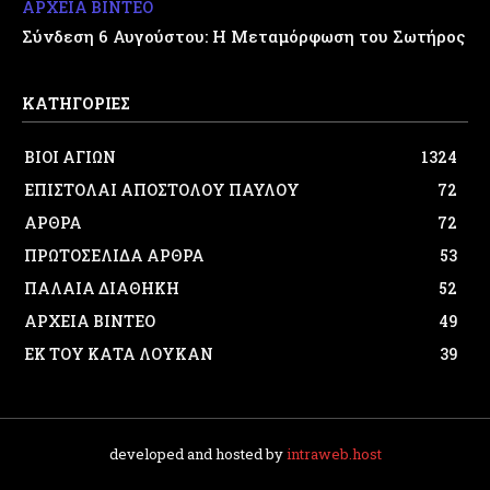
ΑΡΧΕΙΑ ΒΙΝΤΕΟ
Σύνδεση 6 Αυγούστου: Η Μεταμόρφωση του Σωτήρος
ΚΑΤΗΓΟΡΙΕΣ
ΒΙΟΙ ΑΓΙΩΝ
1324
ΕΠΙΣΤΟΛΑΙ ΑΠΟΣΤΟΛΟΥ ΠΑΥΛΟΥ
72
ΑΡΘΡΑ
72
ΠΡΩΤΟΣΕΛΙΔΑ ΑΡΘΡΑ
53
ΠΑΛΑΙΑ ΔΙΑΘΗΚΗ
52
ΑΡΧΕΙΑ ΒΙΝΤΕΟ
49
ΕΚ ΤΟΥ ΚΑΤΑ ΛΟΥΚΑΝ
39
developed and hosted by
intraweb.host