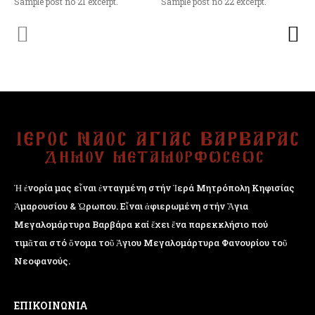
Sample post no 21 excerpt.
Sample post no 22 excerpt.
Ἡ ἐνορία μας εἶναι ἐνταγμένη στήν Ἱερά Μητρόπολη Κηφισίας
Ἁμαρουσίου & Ὠρωπου. Εἶναι ἀφιερωμένη στήν Ἅγια
Μεγαλομάρτυρα Βαρβάρα καί ἔχει ἕνα παρεκκλήσιο πού
τιμᾶται στό ὄνομα τοῦ Ἁγιου Μεγαλομάρτυρα Φανουρίου τοῦ
Νεοφανούς.
ΕΠΙΚΟΙΝΩΝΙΑ