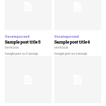
Uncategorized
Uncategorized
Sample post title 5
Sample post title 6
08/08/2026
08/08/2026
Sample post no 5 excerpt.
Sample post no 6 excerpt.