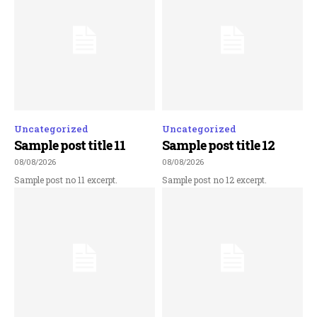
Uncategorized
Uncategorized
Sample post title 11
Sample post title 12
08/08/2026
08/08/2026
Sample post no 11 excerpt.
Sample post no 12 excerpt.