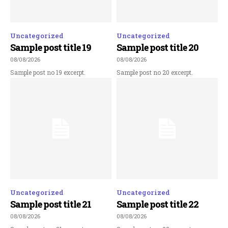
Uncategorized
Uncategorized
Sample post title 19
Sample post title 20
08/08/2026
08/08/2026
Sample post no 19 excerpt.
Sample post no 20 excerpt.
Uncategorized
Uncategorized
Sample post title 21
Sample post title 22
08/08/2026
08/08/2026