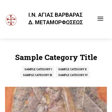
Ι.Ν. ΑΓΙΑΣ ΒΑΡΒΑΡΑΣ
Δ. ΜΕΤΑΜΟΡΦΩΣΕΩΣ
Sample Category Title
SAMPLE CATEGORY I
SAMPLE CATEGORY II
SAMPLE CATEGORY III
SAMPLE CATEGORY IV