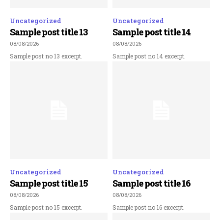
Uncategorized
Uncategorized
Sample post title 13
Sample post title 14
08/08/2026
08/08/2026
Sample post no 13 excerpt.
Sample post no 14 excerpt.
Uncategorized
Uncategorized
Sample post title 15
Sample post title 16
08/08/2026
08/08/2026
Sample post no 15 excerpt.
Sample post no 16 excerpt.