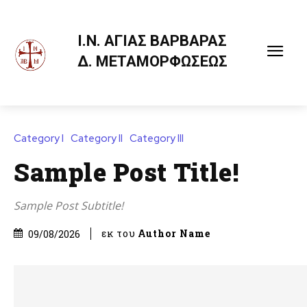
Ι.Ν. ΑΓΙΑΣ ΒΑΡΒΑΡΑΣ
Δ. ΜΕΤΑΜΟΡΦΩΣΕΩΣ
Category I
Category II
Category III
Sample Post Title!
Sample Post Subtitle!
εκ του
Author Name
09/08/2026