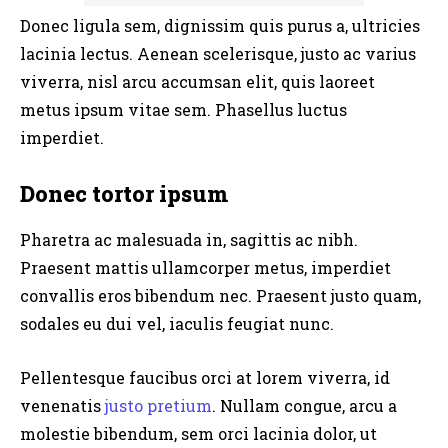
Donec ligula sem, dignissim quis purus a, ultricies
lacinia lectus. Aenean scelerisque, justo ac varius
viverra, nisl arcu accumsan elit, quis laoreet
metus ipsum vitae sem. Phasellus luctus
imperdiet.
Donec tortor ipsum
Pharetra ac malesuada in, sagittis ac nibh.
Praesent mattis ullamcorper metus, imperdiet
convallis eros bibendum nec. Praesent justo quam,
sodales eu dui vel, iaculis feugiat nunc.
Pellentesque faucibus orci at lorem viverra, id
venenatis
justo pretium
. Nullam congue, arcu a
molestie bibendum, sem orci lacinia dolor, ut