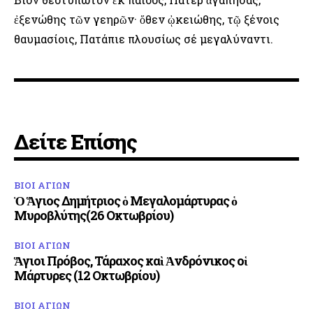
ἐξενώθης τῶν γεηρῶν· ὅθεν ᾠκειώθης, τῷ ξένοις
θαυμασίοις, Πατάπιε πλουσίως σέ μεγαλύναντι.
Δείτε Επίσης
ΒΙΟΙ ΑΓΙΩΝ
Ὁ Ἅγιος Δημήτριος ὁ Μεγαλομάρτυρας ὁ
Μυροβλύτης(26 Οκτωβρίου)
ΒΙΟΙ ΑΓΙΩΝ
Ἅγιοι Πρόβος, Τάραχος καὶ Ἀνδρόνικος οἱ
Μάρτυρες (12 Οκτωβρίου)
ΒΙΟΙ ΑΓΙΩΝ