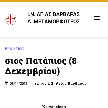
Ι.Ν. ΑΓΙΑΣ ΒΑΡΒΑΡΑΣ
Δ. ΜΕΤΑΜΟΡΦΩΣΕΩΣ
ΒΙΟΙ ΑΓΙΩΝ
Ὅσιος Πατάπιος (8
Δεκεμβρίου)
εκ του
Ι.Ν. Αγίας Βαρβάρας
08/12/2013
Κοινοποίηση