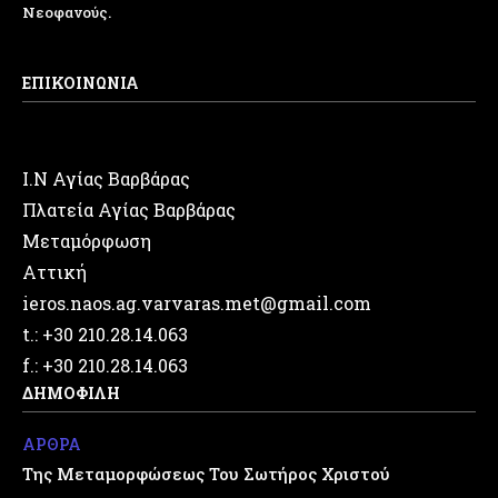
Νεοφανούς.
ΕΠΙΚΟΙΝΩΝΙΑ
Ι.Ν Αγίας Βαρβάρας
Πλατεία Αγίας Βαρβάρας
Μεταμόρφωση
Αττική
ieros.naos.ag.varvaras.met@gmail.com
t.: +30 210.28.14.063
f.: +30 210.28.14.063
ΔΗΜΟΦΙΛΗ
ΑΡΘΡΑ
Της Μεταμορφώσεως Του Σωτήρος Χριστού