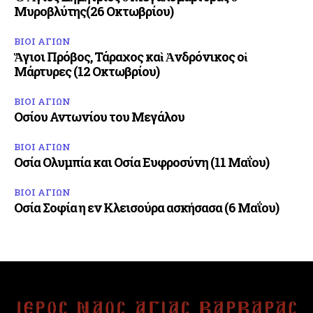
Μυροβλύτης(26 Οκτωβρίου)
ΒΙΟΙ ΑΓΙΩΝ
Ἅγιοι Πρόβος, Τάραχος καὶ Ἀνδρόνικος οἱ
Μάρτυρες (12 Οκτωβρίου)
ΒΙΟΙ ΑΓΙΩΝ
Οσίου Αντωνίου του Μεγάλου
ΒΙΟΙ ΑΓΙΩΝ
Οσία Ολυμπία και Οσία Ευφροσύνη (11 Μαΐου)
ΒΙΟΙ ΑΓΙΩΝ
Οσία Σοφία η εν Κλεισούρα ασκήσασα (6 Μαΐου)