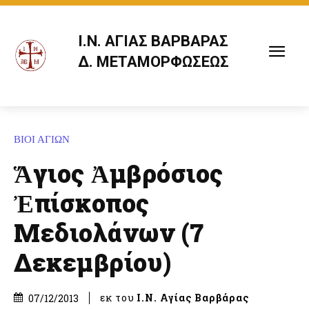
Ι.Ν. ΑΓΙΑΣ ΒΑΡΒΑΡΑΣ
Δ. ΜΕΤΑΜΟΡΦΩΣΕΩΣ
ΒΙΟΙ ΑΓΙΩΝ
Ἅγιος Ἀμβρόσιος
Ἐπίσκοπος
Μεδιολάνων (7
Δεκεμβρίου)
εκ του
Ι.Ν. Αγίας Βαρβάρας
07/12/2013