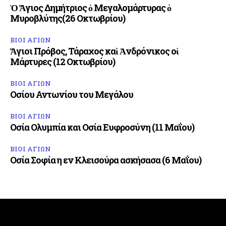
Ὁ Ἅγιος Δημήτριος ὁ Μεγαλομάρτυρας ὁ
Μυροβλύτης(26 Οκτωβρίου)
ΒΙΟΙ ΑΓΙΩΝ
Ἅγιοι Πρόβος, Τάραχος καὶ Ἀνδρόνικος οἱ
Μάρτυρες (12 Οκτωβρίου)
ΒΙΟΙ ΑΓΙΩΝ
Οσίου Αντωνίου του Μεγάλου
ΒΙΟΙ ΑΓΙΩΝ
Οσία Ολυμπία και Οσία Ευφροσύνη (11 Μαΐου)
ΒΙΟΙ ΑΓΙΩΝ
Οσία Σοφία η εν Κλεισούρα ασκήσασα (6 Μαΐου)