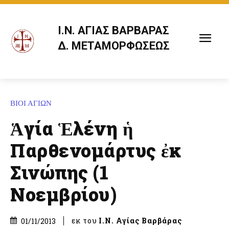
Ι.Ν. ΑΓΙΑΣ ΒΑΡΒΑΡΑΣ
Δ. ΜΕΤΑΜΟΡΦΩΣΕΩΣ
ΒΙΟΙ ΑΓΙΩΝ
Ἁγία Ἑλένη ἡ
Παρθενομάρτυς ἐκ
Σινώπης (1
Νοεμβρίου)
εκ του
Ι.Ν. Αγίας Βαρβάρας
01/11/2013