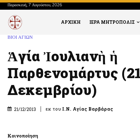
Παρασκευή, 7 Αυγούστου, 2026
ΑΡΧΙΚΗ
ΙΕΡΑ ΜΗΤΡΟΠΟΛΙΣ
ΒΙΟΙ ΑΓΙΩΝ
Ἁγία Ἰουλιανὴ ἡ
Παρθενομάρτυς (2
Δεκεμβρίου)
εκ του
Ι.Ν. Αγίας Βαρβάρας
21/12/2013
Κοινοποίηση