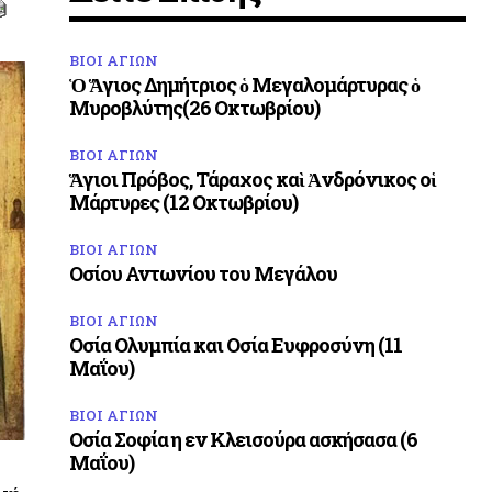
ΒΙΟΙ ΑΓΙΩΝ
Ὁ Ἅγιος Δημήτριος ὁ Μεγαλομάρτυρας ὁ
Μυροβλύτης(26 Οκτωβρίου)
ΒΙΟΙ ΑΓΙΩΝ
Ἅγιοι Πρόβος, Τάραχος καὶ Ἀνδρόνικος οἱ
Μάρτυρες (12 Οκτωβρίου)
ΒΙΟΙ ΑΓΙΩΝ
Οσίου Αντωνίου του Μεγάλου
ΒΙΟΙ ΑΓΙΩΝ
Οσία Ολυμπία και Οσία Ευφροσύνη (11
Μαΐου)
ΒΙΟΙ ΑΓΙΩΝ
Οσία Σοφία η εν Κλεισούρα ασκήσασα (6
Μαΐου)