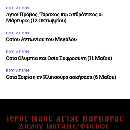
ΒΙΟΙ ΑΓΙΩΝ
Ἅγιοι Πρόβος, Τάραχος καὶ Ἀνδρόνικος οἱ
Μάρτυρες (12 Οκτωβρίου)
ΒΙΟΙ ΑΓΙΩΝ
Οσίου Αντωνίου του Μεγάλου
ΒΙΟΙ ΑΓΙΩΝ
Οσία Ολυμπία και Οσία Ευφροσύνη (11 Μαΐου)
ΒΙΟΙ ΑΓΙΩΝ
Οσία Σοφία η εν Κλεισούρα ασκήσασα (6 Μαΐου)