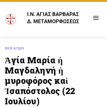
Ι.Ν. ΑΓΙΑΣ ΒΑΡΒΑΡΑΣ
Δ. ΜΕΤΑΜΟΡΦΩΣΕΩΣ
ΒΙΟΙ ΑΓΙΩΝ
Ἁγία Μαρία ἡ
Μαγδαληνή ἡ
μυροφόρος καὶ
Ἰσαπόστολος (22
Ιουλίου)