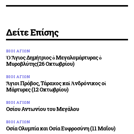
Δείτε Επίσης
ΒΙΟΙ ΑΓΙΩΝ
Ὁ Ἅγιος Δημήτριος ὁ Μεγαλομάρτυρας ὁ
Μυροβλύτης(26 Οκτωβρίου)
ΒΙΟΙ ΑΓΙΩΝ
Ἅγιοι Πρόβος, Τάραχος καὶ Ἀνδρόνικος οἱ
Μάρτυρες (12 Οκτωβρίου)
ΒΙΟΙ ΑΓΙΩΝ
Οσίου Αντωνίου του Μεγάλου
ΒΙΟΙ ΑΓΙΩΝ
Οσία Ολυμπία και Οσία Ευφροσύνη (11 Μαΐου)