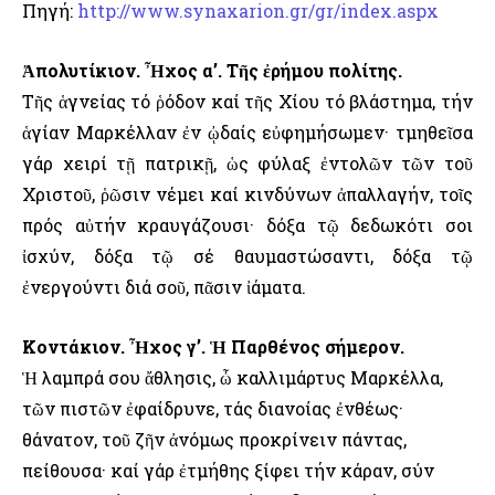
Πηγή:
http://www.synaxarion.gr/gr/index.aspx
Ἀπολυτίκιον. Ἦχος α’. Τῆς ἐρήμου πολίτης.
Τῆς ἁγνείας τό ῥόδον καί τῆς Χίου τό βλάστημα, τήν
ἁγίαν Μαρκέλλαν ἐν ᾠδαίς εὐφημήσωμεν· τμηθεῖσα
γάρ χειρί τῇ πατρικῇ, ὡς φύλαξ ἐντολῶν τῶν τοῦ
Χριστοῦ, ῥῶσιν νέμει καί κινδύνων ἀπαλλαγήν, τοῖς
πρός αὐτήν κραυγάζουσι· δόξα τῷ δεδωκότι σοι
ἰσχύν, δόξα τῷ σέ θαυμαστώσαντι, δόξα τῷ
ἐνεργούντι διά σοῦ, πᾶσιν ἰάματα.
Κοντάκιον. Ἦχος γ’. Ἡ Παρθένος σήμερον.
Ἡ λαμπρά σου ἄθλησις, ὦ καλλιμάρτυς Μαρκέλλα,
τῶν πιστῶν ἐφαίδρυνε, τάς διανοίας ἐνθέως·
θάνατον, τοῦ ζῆν ἀνόμως προκρίνειν πάντας,
πείθουσα· καί γάρ ἐτμήθης ξίφει τήν κάραν, σύν