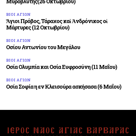
Μυροβλύτης(26 Οκτωβρίου)
ΒΙΟΙ ΑΓΙΩΝ
Ἅγιοι Πρόβος, Τάραχος καὶ Ἀνδρόνικος οἱ
Μάρτυρες (12 Οκτωβρίου)
ΒΙΟΙ ΑΓΙΩΝ
Οσίου Αντωνίου του Μεγάλου
ΒΙΟΙ ΑΓΙΩΝ
Οσία Ολυμπία και Οσία Ευφροσύνη (11 Μαΐου)
ΒΙΟΙ ΑΓΙΩΝ
Οσία Σοφία η εν Κλεισούρα ασκήσασα (6 Μαΐου)