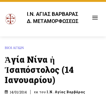
Ι.Ν. ΑΓΙΑΣ ΒΑΡΒΑΡΑΣ
Δ. ΜΕΤΑΜΟΡΦΩΣΕΩΣ
ΒΙΟΙ ΑΓΙΩΝ
Ἁγία Νίνα ἡ
Ἰσαπόστολος (14
Ιανουαρίου)
εκ του
Ι.Ν. Αγίας Βαρβάρας
14/01/2014