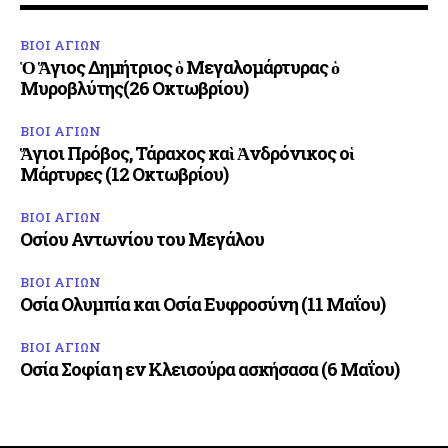
ΒΙΟΙ ΑΓΙΩΝ
Ὁ Ἅγιος Δημήτριος ὁ Μεγαλομάρτυρας ὁ
Μυροβλύτης(26 Οκτωβρίου)
ΒΙΟΙ ΑΓΙΩΝ
Ἅγιοι Πρόβος, Τάραχος καὶ Ἀνδρόνικος οἱ
Μάρτυρες (12 Οκτωβρίου)
ΒΙΟΙ ΑΓΙΩΝ
Οσίου Αντωνίου του Μεγάλου
ΒΙΟΙ ΑΓΙΩΝ
Οσία Ολυμπία και Οσία Ευφροσύνη (11 Μαΐου)
ΒΙΟΙ ΑΓΙΩΝ
Οσία Σοφία η εν Κλεισούρα ασκήσασα (6 Μαΐου)