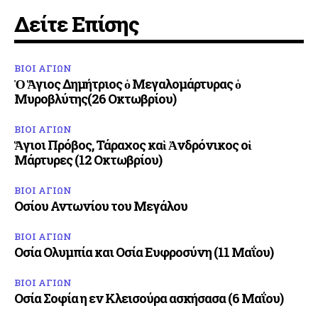
Δείτε Επίσης
ΒΙΟΙ ΑΓΙΩΝ
Ὁ Ἅγιος Δημήτριος ὁ Μεγαλομάρτυρας ὁ
Μυροβλύτης(26 Οκτωβρίου)
ΒΙΟΙ ΑΓΙΩΝ
Ἅγιοι Πρόβος, Τάραχος καὶ Ἀνδρόνικος οἱ
Μάρτυρες (12 Οκτωβρίου)
ΒΙΟΙ ΑΓΙΩΝ
Οσίου Αντωνίου του Μεγάλου
ΒΙΟΙ ΑΓΙΩΝ
Οσία Ολυμπία και Οσία Ευφροσύνη (11 Μαΐου)
ΒΙΟΙ ΑΓΙΩΝ
Οσία Σοφία η εν Κλεισούρα ασκήσασα (6 Μαΐου)