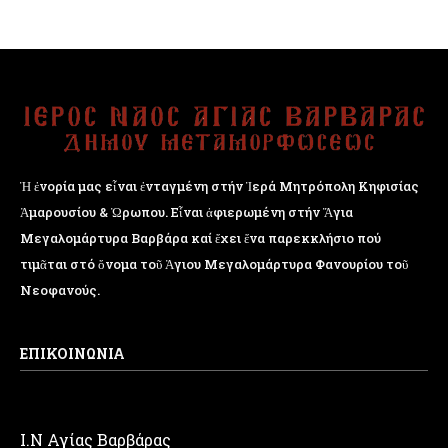
Ἡ ἐνορία μας εἶναι ἐνταγμένη στήν Ἱερά Μητρόπολη Κηφισίας
Ἁμαρουσίου & Ὠρωπου. Εἶναι ἀφιερωμένη στήν Ἅγια
Μεγαλομάρτυρα Βαρβάρα καί ἔχει ἕνα παρεκκλήσιο πού
τιμᾶται στό ὄνομα τοῦ Ἁγιου Μεγαλομάρτυρα Φανουρίου τοῦ
Νεοφανούς.
ΕΠΙΚΟΙΝΩΝΙΑ
Ι.Ν Αγίας Βαρβάρας