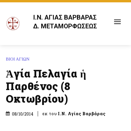
Ι.Ν. ΑΓΙΑΣ ΒΑΡΒΑΡΑΣ
Δ. ΜΕΤΑΜΟΡΦΩΣΕΩΣ
ΒΙΟΙ ΑΓΙΩΝ
Ἁγία Πελαγία ἡ
Παρθένος (8
Οκτωβρίου)
εκ του
Ι.Ν. Αγίας Βαρβάρας
08/10/2014