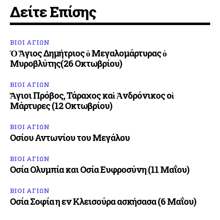
Δείτε Επίσης
ΒΙΟΙ ΑΓΙΩΝ
Ὁ Ἅγιος Δημήτριος ὁ Μεγαλομάρτυρας ὁ
Μυροβλύτης(26 Οκτωβρίου)
ΒΙΟΙ ΑΓΙΩΝ
Ἅγιοι Πρόβος, Τάραχος καὶ Ἀνδρόνικος οἱ
Μάρτυρες (12 Οκτωβρίου)
ΒΙΟΙ ΑΓΙΩΝ
Οσίου Αντωνίου του Μεγάλου
ΒΙΟΙ ΑΓΙΩΝ
Οσία Ολυμπία και Οσία Ευφροσύνη (11 Μαΐου)
ΒΙΟΙ ΑΓΙΩΝ
Οσία Σοφία η εν Κλεισούρα ασκήσασα (6 Μαΐου)