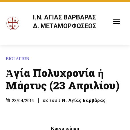
Ι.Ν. ΑΓΙΑΣ ΒΑΡΒΑΡΑΣ
Δ. ΜΕΤΑΜΟΡΦΩΣΕΩΣ
ΒΙΟΙ ΑΓΙΩΝ
Ἁγία Πολυχρονία ἡ
Μάρτυς (23 Απριλίου)
εκ του
Ι.Ν. Αγίας Βαρβάρας
23/04/2014
Κοινοποίηση