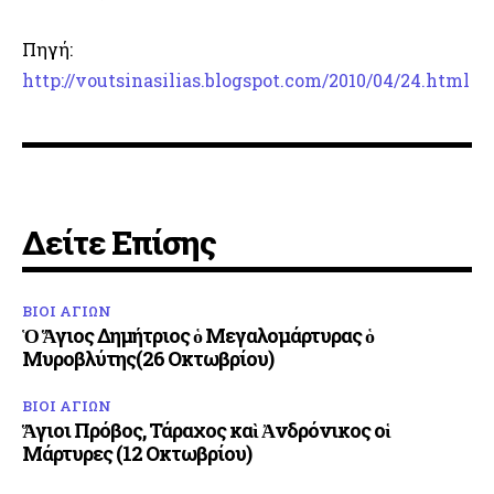
Πηγή:
http://voutsinasilias.blogspot.com/2010/04/24.html
Δείτε Επίσης
ΒΙΟΙ ΑΓΙΩΝ
Ὁ Ἅγιος Δημήτριος ὁ Μεγαλομάρτυρας ὁ
Μυροβλύτης(26 Οκτωβρίου)
ΒΙΟΙ ΑΓΙΩΝ
Ἅγιοι Πρόβος, Τάραχος καὶ Ἀνδρόνικος οἱ
Μάρτυρες (12 Οκτωβρίου)