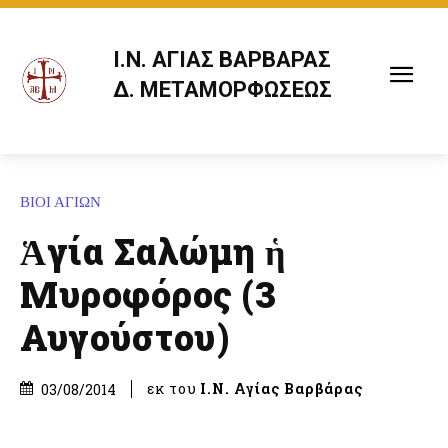
Ι.Ν. ΑΓΙΑΣ ΒΑΡΒΑΡΑΣ
Δ. ΜΕΤΑΜΟΡΦΩΣΕΩΣ
ΒΙΟΙ ΑΓΙΩΝ
Ἁγία Σαλώμη ἡ
Μυροφόρος (3
Αυγούστου)
εκ του
Ι.Ν. Αγίας Βαρβάρας
03/08/2014