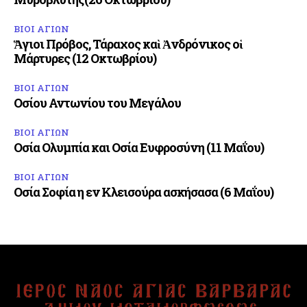
ΒΙΟΙ ΑΓΙΩΝ
Ἅγιοι Πρόβος, Τάραχος καὶ Ἀνδρόνικος οἱ
Μάρτυρες (12 Οκτωβρίου)
ΒΙΟΙ ΑΓΙΩΝ
Οσίου Αντωνίου του Μεγάλου
ΒΙΟΙ ΑΓΙΩΝ
Οσία Ολυμπία και Οσία Ευφροσύνη (11 Μαΐου)
ΒΙΟΙ ΑΓΙΩΝ
Οσία Σοφία η εν Κλεισούρα ασκήσασα (6 Μαΐου)