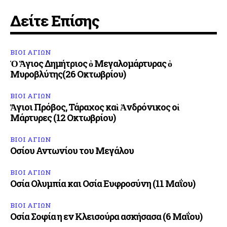
Δείτε Επίσης
ΒΙΟΙ ΑΓΙΩΝ
Ὁ Ἅγιος Δημήτριος ὁ Μεγαλομάρτυρας ὁ
Μυροβλύτης(26 Οκτωβρίου)
ΒΙΟΙ ΑΓΙΩΝ
Ἅγιοι Πρόβος, Τάραχος καὶ Ἀνδρόνικος οἱ
Μάρτυρες (12 Οκτωβρίου)
ΒΙΟΙ ΑΓΙΩΝ
Οσίου Αντωνίου του Μεγάλου
ΒΙΟΙ ΑΓΙΩΝ
Οσία Ολυμπία και Οσία Ευφροσύνη (11 Μαΐου)
ΒΙΟΙ ΑΓΙΩΝ
Οσία Σοφία η εν Κλεισούρα ασκήσασα (6 Μαΐου)