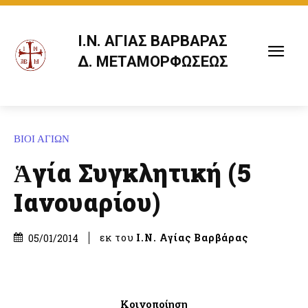
Ι.Ν. ΑΓΙΑΣ ΒΑΡΒΑΡΑΣ
Δ. ΜΕΤΑΜΟΡΦΩΣΕΩΣ
ΒΙΟΙ ΑΓΙΩΝ
Ἁγία Συγκλητική (5
Ιανουαρίου)
εκ του
Ι.Ν. Αγίας Βαρβάρας
05/01/2014
Κοινοποίηση