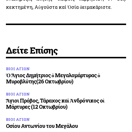
κεκτημένη, Αὐγούστα καί Ὁσία ἀειμακάριστε.
Δείτε Επίσης
ΒΙΟΙ ΑΓΙΩΝ
Ὁ Ἅγιος Δημήτριος ὁ Μεγαλομάρτυρας ὁ
Μυροβλύτης(26 Οκτωβρίου)
ΒΙΟΙ ΑΓΙΩΝ
Ἅγιοι Πρόβος, Τάραχος καὶ Ἀνδρόνικος οἱ
Μάρτυρες (12 Οκτωβρίου)
ΒΙΟΙ ΑΓΙΩΝ
Οσίου Αντωνίου του Μεγάλου