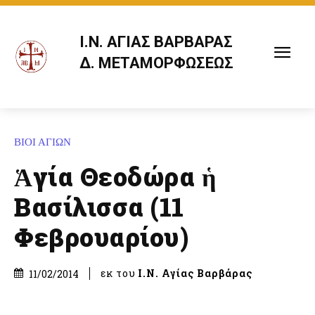
Ι.Ν. ΑΓΙΑΣ ΒΑΡΒΑΡΑΣ
Δ. ΜΕΤΑΜΟΡΦΩΣΕΩΣ
ΒΙΟΙ ΑΓΙΩΝ
Ἁγία Θεοδώρα ἡ
Βασίλισσα (11
Φεβρουαρίου)
εκ του
Ι.Ν. Αγίας Βαρβάρας
11/02/2014