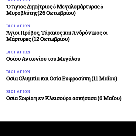
Ὁ Ἅγιος Δημήτριος ὁ Μεγαλομάρτυρας ὁ
Μυροβλύτης(26 Οκτωβρίου)
ΒΙΟΙ ΑΓΙΩΝ
Ἅγιοι Πρόβος, Τάραχος καὶ Ἀνδρόνικος οἱ
Μάρτυρες (12 Οκτωβρίου)
ΒΙΟΙ ΑΓΙΩΝ
Οσίου Αντωνίου του Μεγάλου
ΒΙΟΙ ΑΓΙΩΝ
Οσία Ολυμπία και Οσία Ευφροσύνη (11 Μαΐου)
ΒΙΟΙ ΑΓΙΩΝ
Οσία Σοφία η εν Κλεισούρα ασκήσασα (6 Μαΐου)