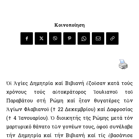
Κοινοποίηση
Ὁἱ Ἁγίες Δημητρία καί Βιβιανή ἐζοῦσαν κατά τούς
χρόνους τούς αὐτοκράτορος Ἰουλιανοῦ τοῦ
Παραβάτου στή Ρώμη καί ἦταν θυγατέρες τῶν
Ἁγίων Φλαβιανοῦ († 22 Δεκεμβρίου) καί Δαφροσίας
(† 4 Ἰανουαρίου). Ὁ διοικητής τῆς Ρώμης μετά τόν
μαρτυρικό θάνατο τῶν γονέων τους, ἀφοῦ συνέλαβε
τήν Δημητρία καί τήν Βιβιανή καί τίς ἐβασάνισε