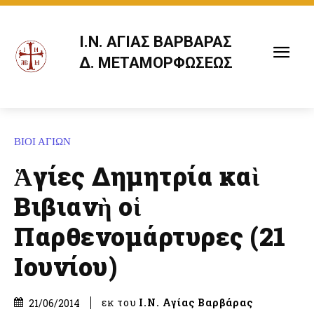
Ι.Ν. ΑΓΙΑΣ ΒΑΡΒΑΡΑΣ
Δ. ΜΕΤΑΜΟΡΦΩΣΕΩΣ
ΒΙΟΙ ΑΓΙΩΝ
Ἁγίες Δημητρία καὶ
Βιβιανὴ οἱ
Παρθενομάρτυρες (21
Ιουνίου)
εκ του
Ι.Ν. Αγίας Βαρβάρας
21/06/2014