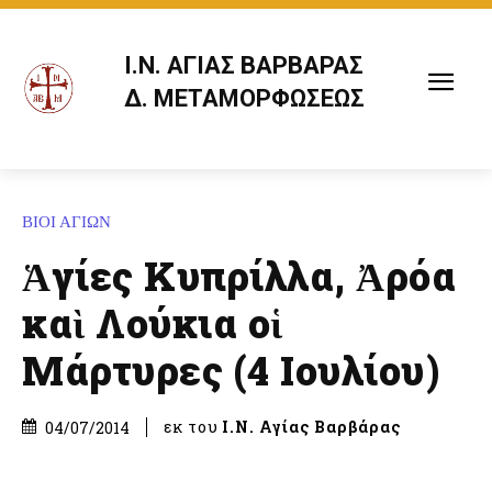
Ι.Ν. ΑΓΙΑΣ ΒΑΡΒΑΡΑΣ
Δ. ΜΕΤΑΜΟΡΦΩΣΕΩΣ
ΒΙΟΙ ΑΓΙΩΝ
Ἁγίες Κυπρίλλα, Ἀρόα
καὶ Λούκια οἱ
Μάρτυρες (4 Ιουλίου)
εκ του
Ι.Ν. Αγίας Βαρβάρας
04/07/2014