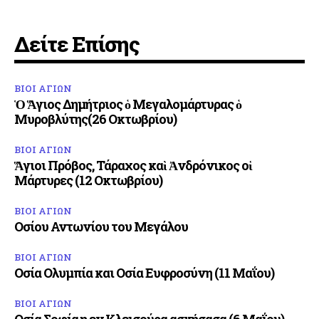
Δείτε Επίσης
ΒΙΟΙ ΑΓΙΩΝ
Ὁ Ἅγιος Δημήτριος ὁ Μεγαλομάρτυρας ὁ
Μυροβλύτης(26 Οκτωβρίου)
ΒΙΟΙ ΑΓΙΩΝ
Ἅγιοι Πρόβος, Τάραχος καὶ Ἀνδρόνικος οἱ
Μάρτυρες (12 Οκτωβρίου)
ΒΙΟΙ ΑΓΙΩΝ
Οσίου Αντωνίου του Μεγάλου
ΒΙΟΙ ΑΓΙΩΝ
Οσία Ολυμπία και Οσία Ευφροσύνη (11 Μαΐου)
ΒΙΟΙ ΑΓΙΩΝ