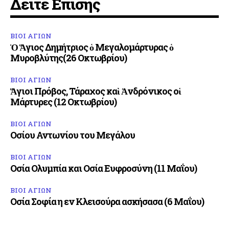
Δείτε Επίσης
ΒΙΟΙ ΑΓΙΩΝ
Ὁ Ἅγιος Δημήτριος ὁ Μεγαλομάρτυρας ὁ
Μυροβλύτης(26 Οκτωβρίου)
ΒΙΟΙ ΑΓΙΩΝ
Ἅγιοι Πρόβος, Τάραχος καὶ Ἀνδρόνικος οἱ
Μάρτυρες (12 Οκτωβρίου)
ΒΙΟΙ ΑΓΙΩΝ
Οσίου Αντωνίου του Μεγάλου
ΒΙΟΙ ΑΓΙΩΝ
Οσία Ολυμπία και Οσία Ευφροσύνη (11 Μαΐου)
ΒΙΟΙ ΑΓΙΩΝ
Οσία Σοφία η εν Κλεισούρα ασκήσασα (6 Μαΐου)