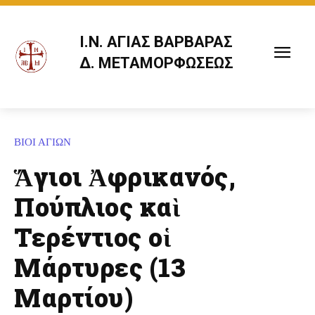
Ι.Ν. ΑΓΙΑΣ ΒΑΡΒΑΡΑΣ
Δ. ΜΕΤΑΜΟΡΦΩΣΕΩΣ
ΒΙΟΙ ΑΓΙΩΝ
Ἅγιοι Ἀφρικανός,
Πούπλιος καὶ
Τερέντιος οἱ
Μάρτυρες (13
Μαρτίου)